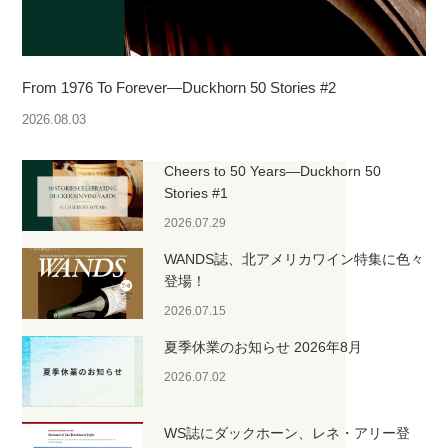
From 1976 To Forever—Duckhorn 50 Stories #2
2026.08.03
Cheers to 50 Years—Duckhorn 50
Stories #1
2026.07.29
WANDS誌、北アメリカワイン特集に色々
登場！
2026.07.15
夏季休業のお知らせ 2026年8月
2026.07.02
WS誌にダックホーン、レネ・アリー登