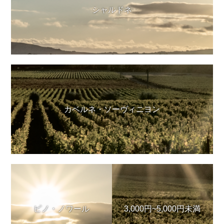
シャルドネ
カベルネ・ソーヴィニヨン
ピノ・ノワール
3,000円~5,000円未満