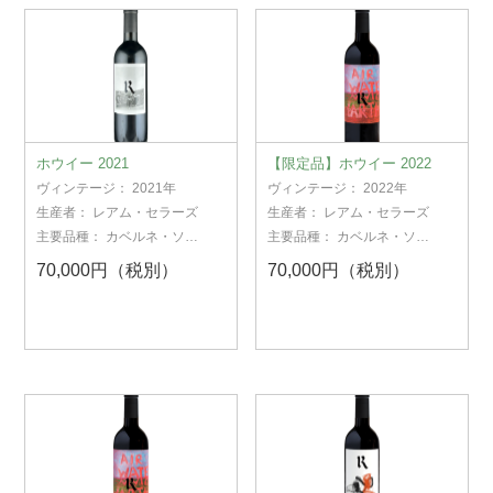
ホウイー 2021
【限定品】ホウイー 2022
ヴィンテージ：
2021年
ヴィンテージ：
2022年
生産者：
レアム・セラーズ
生産者：
レアム・セラーズ
主要品種：
カベルネ・ソー
主要品種：
カベルネ・ソー
ヴィニヨン
ヴィニヨン
70,000円（税別）
70,000円（税別）