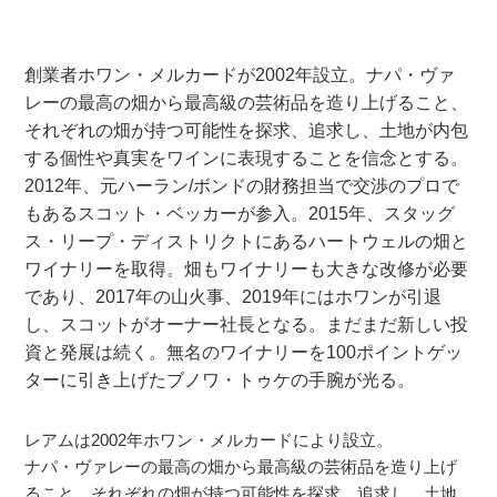
創業者ホワン・メルカードが2002年設立。ナパ・ヴァ
レーの最高の畑から最高級の芸術品を造り上げること、
それぞれの畑が持つ可能性を探求、追求し、土地が内包
する個性や真実をワインに表現することを信念とする。
2012年、元ハーラン/ボンドの財務担当で交渉のプロで
もあるスコット・ベッカーが参入。2015年、スタッグ
ス・リープ・ディストリクトにあるハートウェルの畑と
ワイナリーを取得。畑もワイナリーも大きな改修が必要
であり、2017年の山火事、2019年にはホワンが引退
し、スコットがオーナー社長となる。まだまだ新しい投
資と発展は続く。無名のワイナリーを100ポイントゲッ
ターに引き上げたブノワ・トゥケの手腕が光る。
レアムは2002年ホワン・メルカードにより設立。
ナパ・ヴァレーの最高の畑から最高級の芸術品を造り上げ
ること、それぞれの畑が持つ可能性を探求、追求し、土地