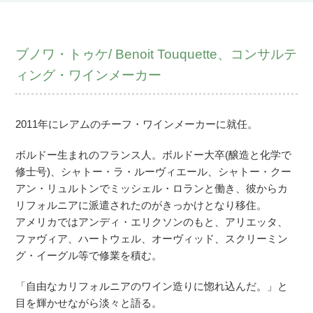
ブノワ・トゥケ/ Benoit Touquette、コンサルテ
ィング・ワインメーカー
2011年にレアムのチーフ・ワインメーカーに就任。
ボルドー生まれのフランス人。ボルドー大卒(醸造と化学で
修士号)、シャトー・ラ・ルーヴィエール、シャトー・クー
アン・リュルトンでミッシェル・ロランと働き、彼からカ
リフォルニアに派遣されたのがきっかけとなり移住。
アメリカではアンディ・エリクソンのもと、アリエッタ、
ファヴィア、ハートウェル、オーヴィッド、スクリーミン
グ・イーグル等で修業を積む。
「自由なカリフォルニアのワイン造りに惚れ込んだ。」と
目を輝かせながら淡々と語る。