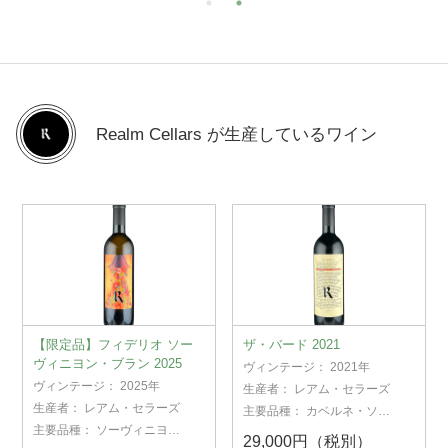
Realm Cellars が生産しているワイン
【限定品】フィデリオ ソー
ザ・バード 2021
ヴィニヨン・ブラン 2025
ヴィンテージ：
2021年
ヴィンテージ：
2025年
生産者：
レアム・セラーズ
生産者：
レアム・セラーズ
主要品種：
カベルネ・ソー
ヴィニヨン
主要品種：
ソーヴィニヨ
29,000円（税別）
ン・ブラン