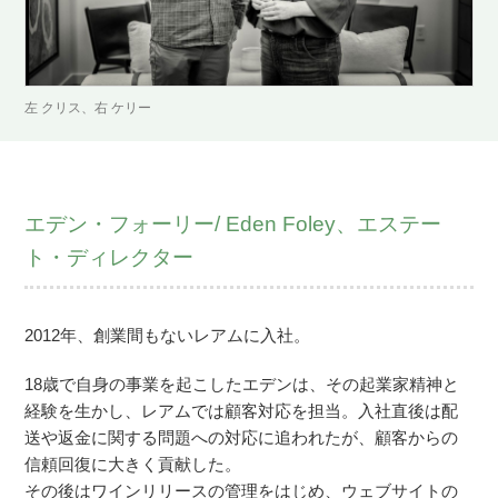
左 クリス、右 ケリー
エデン・フォーリー/ Eden Foley、エステー
ト・ディレクター
2012年、創業間もないレアムに入社。
18歳で自身の事業を起こしたエデンは、その起業家精神と
経験を生かし、レアムでは顧客対応を担当。入社直後は配
送や返金に関する問題への対応に追われたが、顧客からの
信頼回復に大きく貢献した。
その後はワインリリースの管理をはじめ、ウェブサイトの