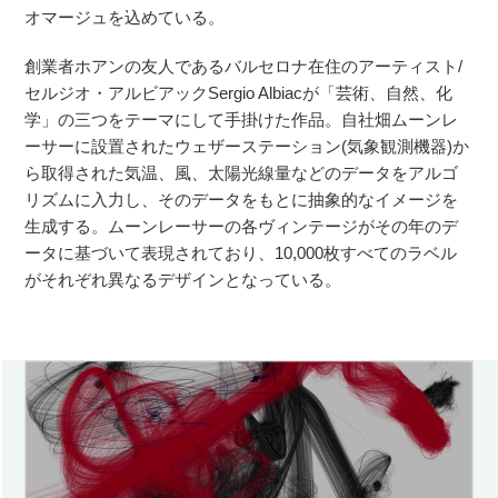
オマージュを込めている。
創業者ホアンの友人であるバルセロナ在住のアーティスト/
セルジオ・アルビアックSergio Albiacが「芸術、自然、化
学」の三つをテーマにして手掛けた作品。自社畑ムーンレ
ーサーに設置されたウェザーステーション(気象観測機器)か
ら取得された気温、風、太陽光線量などのデータをアルゴ
リズムに入力し、そのデータをもとに抽象的なイメージを
生成する。ムーンレーサーの各ヴィンテージがその年のデ
ータに基づいて表現されており、10,000枚すべてのラベル
がそれぞれ異なるデザインとなっている。