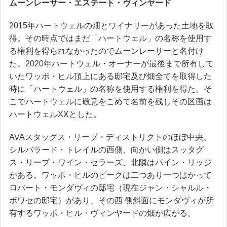
ムーンレーサー・エステート・ヴィンヤード
2015年ハートウェルの畑とワイナリーがあった土地を取
得。その時点ではまだ「ハートウェル」の名称を使用す
る権利を得られなかったのでムーンレーサーと名付け
た。2020年ハートウェル・オーナーが最後まで所有して
いたワッポ・ヒル頂上にある邸宅及び畑全てを取得した
時に「ハートウェル」の名称を使用する権利を得た。そ
こでハートウェルに敬意をこめて名前を残しその区画は
ハートウェルXXとした。
AVAスタッグス・リープ・ディストリクトのほぼ中央、
シルバラード・トレイルの西側、向かい側はスッタグ
ス・リープ・ワイン・セラーズ、北隣はパイン・リッジ
がある。ワッポ・ヒルのピークは二つあり一つはかって
ロバート・モンダヴィの邸宅（現在ジャン・シャルル・
ボワセの邸宅）があり、その西 側斜面にモンダヴィが所
有するワッポ・ヒル・ヴィンヤードの畑が広がる。