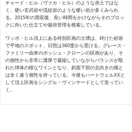
チャード・ヒル（ヴァカ・ヒル）のような赤土ではな
く、硬い玄武岩や流紋岩のような硬い岩が多くみられ
る。2015年の買収後、長い時間をかけながらそのブロッ
クに向いた仕立てや栽培管理を模索している。
ワッポ・ヒル頂上にある特別区画の土壌は、砕けた砂岩
で平地のスポット、日照は360度から受ける。グレース・
ファミリー由来のボッシュ・クローンの区画があり、そ
の個性から非常に濃厚で凝縮していながらバランスが取
れた球体の様なワインとなり、斜面下部の北向きの畑と
は全く違う個性を持っている。今後もハートウェルXXと
して頂上区画をシングル・ヴィンヤードとして造ってい
く。