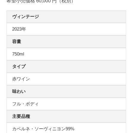
希望小売価格 60,000 円（税別）
ヴィンテージ
2023年
容量
750ml
タイプ
赤ワイン
味わい
フル・ボディ
主要品種
カベルネ・ソーヴィニヨン99%