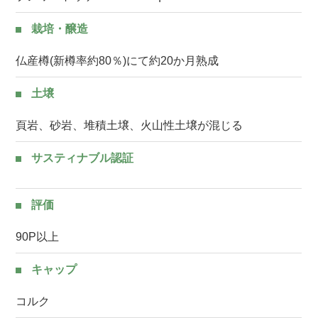
栽培・醸造
仏産樽(新樽率約80％)にて約20か月熟成
土壌
頁岩、砂岩、堆積土壌、火山性土壌が混じる
サスティナブル認証
評価
90P以上
キャップ
コルク