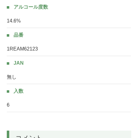
アルコール度数
14.6%
品番
1REAM62123
JAN
無し
入数
6
コメント