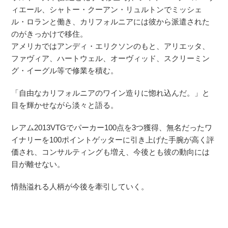
ィエール、シャトー・クーアン・リュルトンでミッシェ
ル・ロランと働き、カリフォルニアには彼から派遣された
のがきっかけで移住。
アメリカではアンディ・エリクソンのもと、アリエッタ、
ファヴィア、ハートウェル、オーヴィッド、スクリーミン
グ・イーグル等で修業を積む。
「自由なカリフォルニアのワイン造りに惚れ込んだ。」と
目を輝かせながら淡々と語る。
レアム2013VTGでパーカー100点を3つ獲得、無名だったワ
イナリーを100ポイントゲッターに引き上げた手腕が高く評
価され、コンサルティングも増え、今後とも彼の動向には
目が離せない。
情熱溢れる人柄が今後を牽引していく。