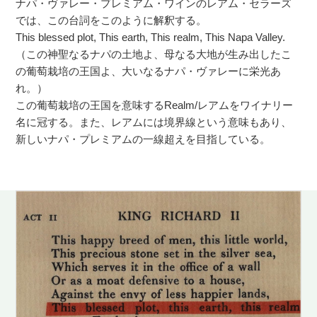
ナパ・ヴァレー・プレミアム・ワインのレアム・セラーズ
では、この台詞をこのように解釈する。
This blessed plot, This earth, This realm, This Napa Valley.
（この神聖なるナパの土地よ、母なる大地が生み出したこ
の葡萄栽培の王国よ、大いなるナパ・ヴァレーに栄光あ
れ。）
この葡萄栽培の王国を意味するRealm/レアムをワイナリー
名に冠する。また、レアムには境界線という意味もあり、
新しいナパ・プレミアムの一線超えを目指している。