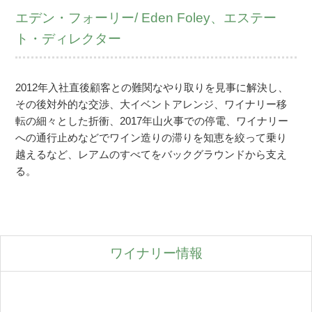
エデン・フォーリー/ Eden Foley、エステー
ト・ディレクター
2012年入社直後顧客との難関なやり取りを見事に解決し、
その後対外的な交渉、大イベントアレンジ、ワイナリー移
転の細々とした折衝、2017年山火事での停電、ワイナリー
への通行止めなどでワイン造りの滞りを知恵を絞って乗り
越えるなど、レアムのすべてをバックグラウンドから支え
る。
ワイナリー情報