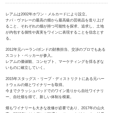
レアムは2002年ホワン・メルカードにより設立。
ナパ・ヴァレーの最高の畑から最高級の芸術品を造り上げ
ること、それぞれの畑が持つ可能性を探求、追求し、土地
が内包する個性や真実をワインに表現することを信念とす
る。
2012年元ハーラン/ボンドの財務担当、交渉のプロでもある
スコット・ベッカーが参入。
レアムの価値観、コンセプト、マーケティングを揺るぎな
いものに確立していく。
2015年スタッグス・リープ・ディストリクトにある元ハー
トウェルの畑とワイナリーを取得。
今までクラッシュパッドでのワイン造りから自社ワイナリ
ー、自社畑を得て、新しい体制を模索。
畑もワイナリーも大きな改修が必要であり、2017年の山火