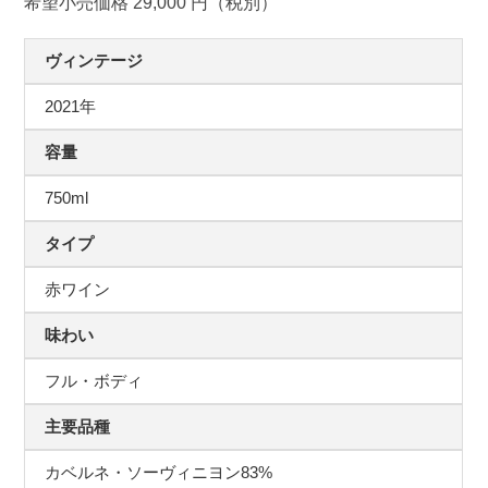
希望小売価格 29,000 円（税別）
ヴィンテージ
2021年
容量
750ml
タイプ
赤ワイン
味わい
フル・ボディ
主要品種
カベルネ・ソーヴィニヨン83%