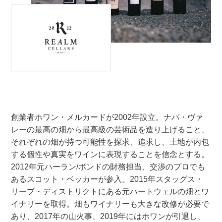
創業者ホワン・メルカードが2002年設立。ナパ・ヴァ
レーの最高の畑から最高級の芸術品を造り上げること、
それぞれの畑が持つ可能性を探求、追求し、土地が内包
する個性や真実をワインに表現することを信念とする。
2012年元ハーラン/ボンドの財務担当、交渉のプロでも
あるスコット・ベッカーが参入。2015年スタッグス・
リープ・ディストリクトにある元ハートウェルの畑とワ
イナリーを取得。畑もワイナリーも大きな改修が必要で
あり、2017年の山火事、2019年にはホワンが引退し、