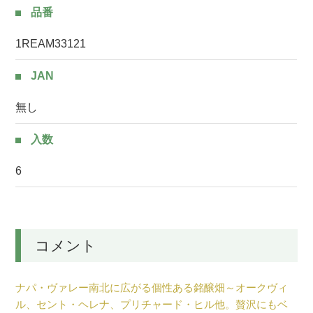
品番
1REAM33121
JAN
無し
入数
6
コメント
ナパ・ヴァレー南北に広がる個性ある銘醸畑～オークヴィ
ル、セント・ヘレナ、プリチャード・ヒル他。贅沢にもベ