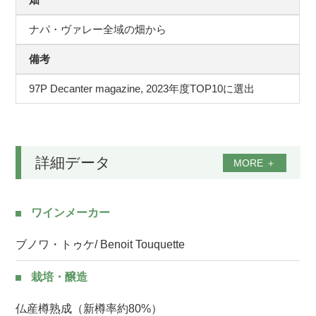
ナパ・ヴァレー全域の畑から
備考
97P Decanter magazine, 2023年度TOP10に選出
詳細データ
MORE
＋
ワインメーカー
ブノワ・トゥケ/ Benoit Touquette
栽培・醸造
仏産樽熟成（新樽率約80%）