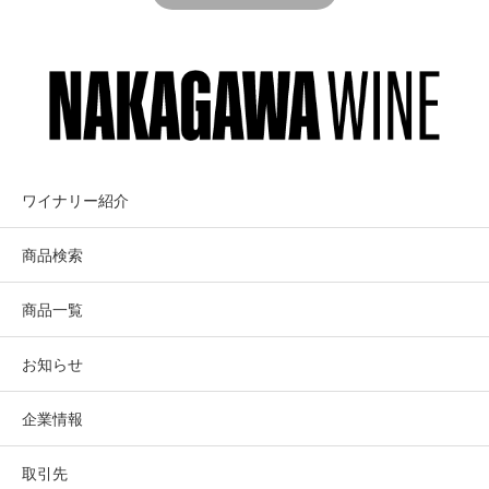
ワイナリー紹介
商品検索
レアム・ムーンレーサー・エステート
商品一覧
お知らせ
企業情報
取引先