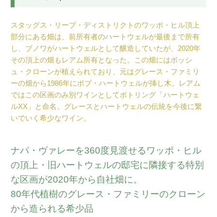
スタッグス・リープ・ディストリクトのワッポ・ヒル頂上
部分にある畑は、前所有者のハートウェルが最後まで所有
し、ブノワがハートウェルとして醸造していたが、2020年
その頂上の畑もレアム所有となった。この畑にはボッシ
ュ・クローンが植えられており、元はグレース・ファミリ
ーの畑から1986年にボブ・ハートウェルが挿し木。レアム
ではこの区画のみ別ワインとしてボトリング「ハートウェ
ルXX」と命名。グレースとハートウェルの伝統を今後に繋
いでいく希少なワイン。
ナパ・ヴァレーを360度見渡せるワッポ・ヒル
の頂上・旧ハートウェルの邸宅に隣接する特別
な区画が2020年から自社畑に。
80年代植樹のグレース・ファミリーのクローン
から造られる希少品