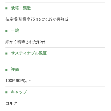
栽培・醸造
仏産樽(新樽率75％)にて19か月熟成
土壌
細かく粉砕された砂岩
サスティナブル認証
評価
100P 90P以上
キャップ
コルク