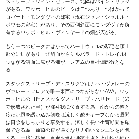
ス・リープ・ワイン・セラーズ、北隣はパイン・リッジ
がある。ワッポ・ヒルのピークは二つあり一つはかって
ロバート・モンダヴィの邸宅（現在ジャン・シャルル・
ボワセの邸宅）があり、その西側斜面にモンダヴィが所
有するワッポ・ヒル・ヴィンヤードの畑が広がる。
もう一つのピークにはかってハートウェルの邸宅と頂上
部分に畑があり、北斜面からシルバラード・トレイルに
つながる斜面に広がる畑が、レアムの自社畑部分とな
る。
スタッグス・リープ・ディスリクツはナパ・ヴァレーの
ヴァレー・フロアで唯一東西につながらないAVA。ワッ
ポ・ヒルの円丘とスッタグス・リープ・パリセード（岩
で形成された崖）が漏斗状に位置する為、南からの霧と
冷たい風を誘い込み朝晩は涼しく酸をキープながら昼間
は日照をしっかりと享受する。涼しく長い生育期間を確
保できる為、葡萄の皮が厚くなり力強いタンニンを内包
する。土壌は砂岩、頁岩を含む堆積土壌と火山性の硬い