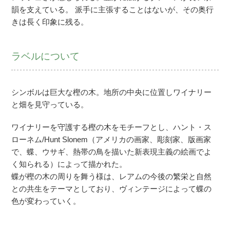
韻を支えている。 派手に主張することはないが、その奥行
きは長く印象に残る。
ラベルについて
シンボルは巨大な樫の木。地所の中央に位置しワイナリー
と畑を見守っている。
ワイナリーを守護する樫の木をモチーフとし、ハント・ス
ローネム/Hunt Slonem（アメリカの画家、彫刻家、版画家
で、蝶、ウサギ、熱帯の鳥を描いた新表現主義の絵画でよ
く知られる）によって描かれた。
蝶が樫の木の周りを舞う様は、レアムの今後の繁栄と自然
との共生をテーマとしており、ヴィンテージによって蝶の
色が変わっていく。