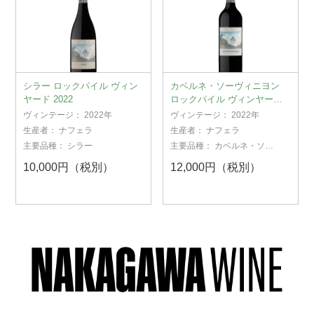
シラー ロックパイル ヴィン
カベルネ・ソーヴィニヨン
ヤード 2022
ロックパイル ヴィンヤード
2022
ヴィンテージ：
2022年
ヴィンテージ：
2022年
生産者：
ナフェラ
生産者：
ナフェラ
主要品種：
シラー
主要品種：
カベルネ・ソー
ヴィニヨン
10,000円（税別）
12,000円（税別）