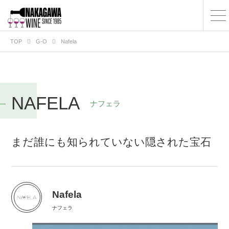
TOP
G-O
Nafela
NAFELA
ナフェラ
まだ誰にも知られていない隠された宝石
Nafela
ナフェラ