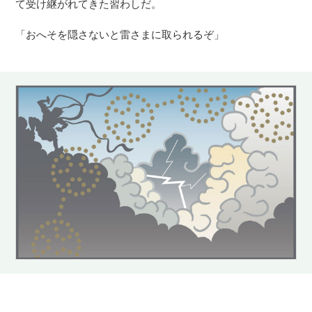
て受け継がれてきた習わしだ。
「おへそを隠さないと雷さまに取られるぞ」