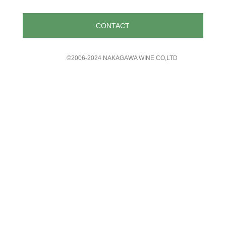
CONTACT
©︎2006-2024 NAKAGAWA WINE CO,LTD