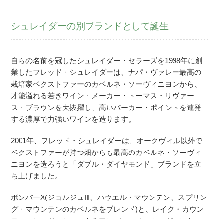
シュレイダーの別ブランドとして誕生
自らの名前を冠したシュレイダー・セラーズを1998年に創
業したフレッド・シュレイダーは、ナパ・ヴァレー最高の
栽培家ベクストファーのカベルネ・ソーヴィニヨンから、
才能溢れる若きワイン・メーカー・トーマス・リヴァー
ス・ブラウンを大抜擢し、高いパーカー・ポイントを連発
する濃厚で力強いワインを造ります。
2001年、フレッド・シュレイダーは、オークヴィル以外で
ベクストファーが持つ畑からも最高のカベルネ・ソーヴィ
ニヨンを造ろうと「ダブル・ダイヤモンド」ブランドを立
ち上げました。
ボンバーX(ジョルジュIII、ハウエル・マウンテン、スプリン
グ・マウンテンのカベルネをブレンド)と、レイク・カウン