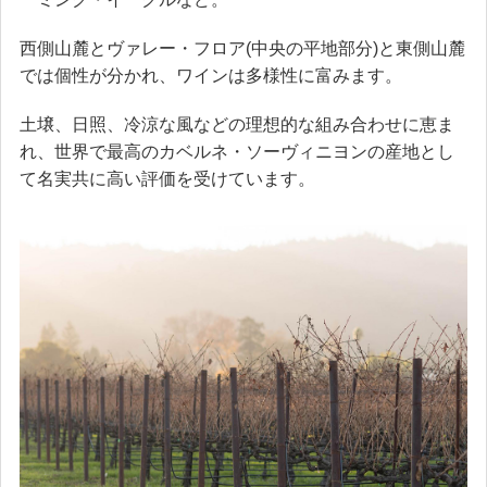
西側山麓とヴァレー・フロア(中央の平地部分)と東側山麓
では個性が分かれ、ワインは多様性に富みます。
土壌、日照、冷涼な風などの理想的な組み合わせに恵ま
れ、世界で最高のカベルネ・ソーヴィニヨンの産地とし
て名実共に高い評価を受けています。