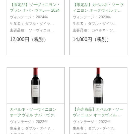
【限定品】ソーヴィニヨン・
【限定品】カベルネ・ソーヴ
ブラン ナパ・ヴァレー 2024
ィニヨン オークヴィル ナ
パ・ヴァレー 2023
ヴィンテージ：
2024年
ヴィンテージ：
2023年
生産者：
ダブル・ダイヤモ
生産者：
ダブル・ダイヤモ
ンド
ンド
主要品種：
ソーヴィニヨ
主要品種：
カベルネ・ソー
ン・ブラン
ヴィニヨン
12,000円（税別）
14,800円（税別）
カベルネ・ソーヴィニヨン
【完売商品】カベルネ・ソー
オークヴィル ナパ・ヴァレ
ヴィニヨン オークヴィル ナ
ー375ml 2022
パ・ヴァレー 2022
ヴィンテージ：
2022年
ヴィンテージ：
2022年
生産者：
ダブル・ダイヤモ
生産者：
ダブル・ダイヤモ
ンド
ンド