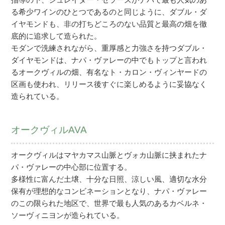
る希少ワインのひとつであるのと同じように、ダブル・ダ
イヤモンドも、非の打ちどころのない品質と最高の畑を徹
底的に追求して造られた。
モダンで洗練されながら、重厚感と力強さを持つダブル・
ダイヤモンドは、ナパ・ヴァレーの中でもトップと言われ
るオークヴィルの畑、有名なト・カロン・ヴィンヤードの
区画も使われ、リリース後すぐに楽しめるように妥協なく
造られている。
オークヴィルAVA
オークヴィルはマヤカマス山脈とヴォカ山脈に挟まれたナ
パ・ヴァレーの中心部に位置する。
多様性に富んだ土壌、十分な日照、涼しい風、適切な水分
保有が理想的なコンビネーションとなり、ナパ・ヴァレー
のこの限られた地区で、世界で最も人気のあるカベルネ・
ソーヴィニヨンが造られている。