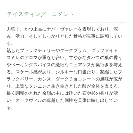
テイスティング・コメント
力強く、かつ上品にナパ・ヴァレーを表現しており、深
み、活力、そしてしっかりとした骨格が見事に調和してい
る。
熟したブラックチェリーやダークプラム、グラファイト、
スミレのアロマが重なり合い、甘やかなタバコの葉の香り
やベーキングスパイスの繊細なニュアンスが奥行きを与え
る。スケール感があり、シルキーな口当たり。凝縮したブ
ラックベリー、カシス、ダークチョコレートの風味が広が
り、上質なタンニンと生き生きとした酸が全体を支える。
長く調和のとれた余韻の中には砕いた石や杉の香りが漂
い、オークヴィルの卓越した個性を見事に映し出してい
る。