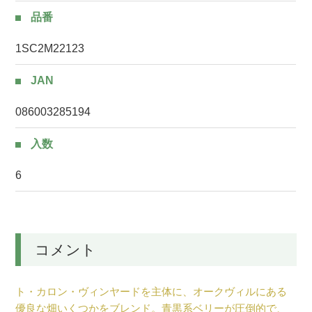
品番
1SC2M22123
JAN
086003285194
入数
6
コメント
ト・カロン・ヴィンヤードを主体に、オークヴィルにある
優良な畑いくつかをブレンド。青黒系ベリーが圧倒的で、