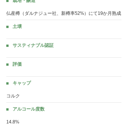
栽培・醸造
仏産樽（ダルナジュー社、新樽率52%）にて19か月熟成
土壌
サスティナブル認証
評価
キャップ
コルク
アルコール度数
14.8%