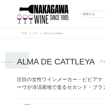
TOP
A-F
Alma de Cattleya
ALMA DE CATTLEYA
ア
注目の女性ワインメーカー・ビビアナ
ーヴが冷涼産地で造るセカンド・ブラ