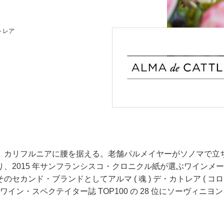
トレア
、カリフルニアに腰を据える。老舗パルメイヤーがソノマで立
2015 年サンフランシスコ・クロニクル紙が選ぶワインメー
カンド・ブランドとしてアルマ ( 魂 ) デ・カトレア ( コ
ワイン・スペクテイター誌 TOP100 の 28 位にソーヴィ