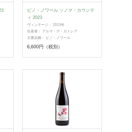
3
ピノ・ノワール ソノマ・カウンテ
ィ 2023
ヴィンテージ：
2023年
生産者：
アルマ・デ・カトレア
主要品種：
ピノ・ノワール
6,600円（税別）