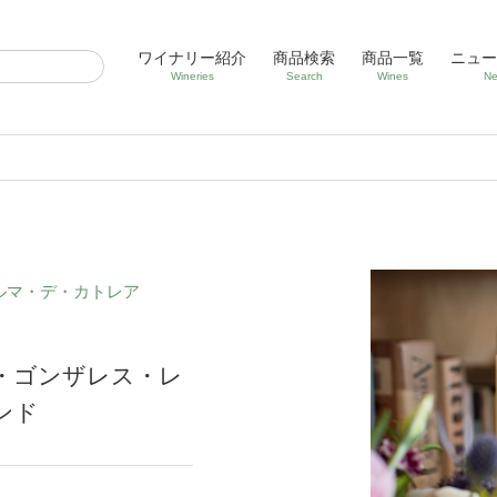
ワイナリー紹介
商品検索
商品一覧
ニュー
Wineries
Search
Wines
Ne
ルマ・デ・カトレア
・ゴンザレス・レ
ンド