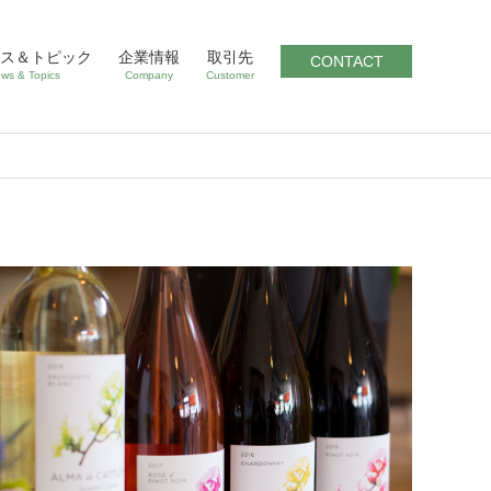
ス＆トピック
企業情報
取引先
CONTACT
ws & Topics
Company
Customer