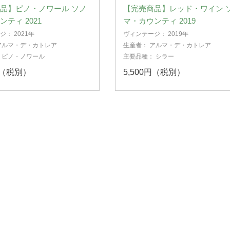
品】ピノ・ノワール ソノ
【完売商品】レッド・ワイン 
ティ 2021
マ・カウンティ 2019
ージ：
2021年
ヴィンテージ：
2019年
アルマ・デ・カトレア
生産者：
アルマ・デ・カトレア
：
ピノ・ノワール
主要品種：
シラー
円（税別）
5,500円（税別）