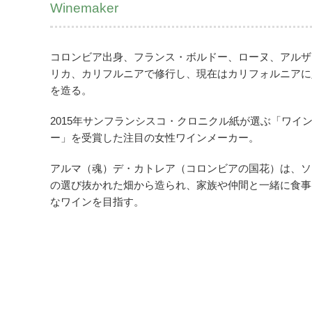
Winemaker
コロンビア出身、フランス・ボルドー、ローヌ、アルザ
リカ、カリフルニアで修行し、現在はカリフォルニアに
を造る。
2015年サンフランシスコ・クロニクル紙が選ぶ「ワイ
ー」を受賞した注目の女性ワインメーカー。
アルマ（魂）デ・カトレア（コロンビアの国花）は、ソ
の選び抜かれた畑から造られ、家族や仲間と一緒に食事
なワインを目指す。