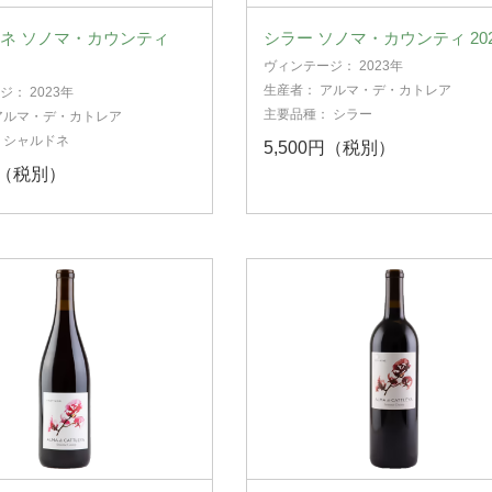
ネ ソノマ・カウンティ
シラー ソノマ・カウンティ 202
ヴィンテージ：
2023年
生産者：
アルマ・デ・カトレア
ージ：
2023年
主要品種：
シラー
アルマ・デ・カトレア
：
シャルドネ
5,500円（税別）
円（税別）