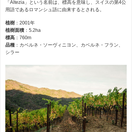
「Altezia」という名前は、標高を意味し、スイスの第4公
用語であるロマンシュ語に由来するとされる。
植樹
：2001年
植樹面積
：5.2ha
標高
：760m
品種
：カベルネ・ソーヴィニヨン、カベルネ・フラン、
シラー