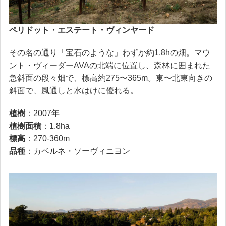
ペリドット・エステート・ヴィンヤード
その名の通り「宝石のような」わずか約1.8hの畑。マウ
ント・ヴィーダーAVAの北端に位置し、森林に囲まれた
急斜面の段々畑で、標高約275〜365m。東〜北東向きの
斜面で、風通しと水はけに優れる。
植樹
：2007年
植樹面積
：1.8ha
標高
：270-360m
品種
：カベルネ・ソーヴィニヨン