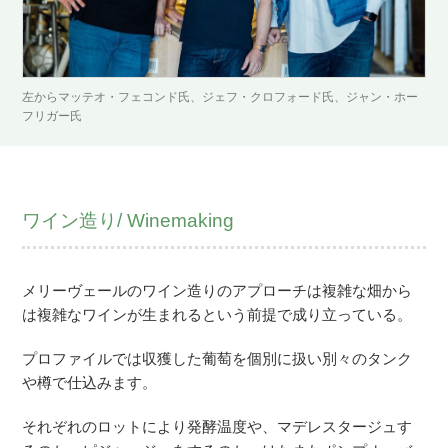
左からマッテオ・フェコンド氏、ジェフ・クロフォード氏、ジャン・ホー
フリガー氏
ワイン造り/ Winemaking
メリーヴェールのワイン造りのアプローチは複雑な畑から
は複雑なワインが生まれるという前提で成り立っている。
プロファイルでは収獲した葡萄を個別に扱い別々のタンク
や樽で仕込みます。
それぞれのロットにより発酵温度や、マデレスタージュす