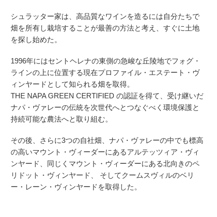
シュラッター家は、高品質なワインを造るには自分たちで
畑を所有し栽培することが最善の方法と考え、すぐに土地
を探し始めた。
1996年にはセントヘレナの東側の急峻な丘陵地でフォグ・
ラインの上に位置する現在プロファイル・エステート・ヴ
ィンヤードとして知られる畑を取得。
THE NAPA GREEN CERTIFIED の認証を得て、受け継いだ
ナパ・ヴァレーの伝統を次世代へとつなぐべく環境保護と
持続可能な農法へと取り組む。
その後、さらに3つの自社畑、ナパ・ヴァレーの中でも標高
の高いマウント・ヴィーダーにあるアルテッツィア・ヴィ
ンヤード、同じくマウント・ヴィーダーにある北向きのペ
リドット・ヴィンヤード、 そしてクームスヴィルのベリ
ー・レーン・ヴィンヤードを取得した。