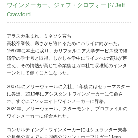
ワインメーカー、ジェフ・クロフォード/ Jeff
Crawford
アラスカ生まれ、ミネソタ育ち。
高校卒業後、寒さから逃れるためにハワイに向かった。
1997年に本土に戻り、カリフォルニア大学デービス校で経
済学の学士号と取得。しかし在学中にワインへの情熱が芽
生え、その情熱が高じて卒業後はガロ社で収穫期のインタ
ーンとして働くことになった。
2007年にメリーヴェールに入社。1年後にはセラーマスター
に昇進。2010年にアシスタントワインメーカーに任命さ
れ、すぐにアソシエイトワインメーカーに昇格。
2024年、メリーヴェール、スターモント、プロファイルの
ワインメーカーに任命された。
コンサルティング・ワインメーカーにはシュラッター夫妻
の長年の友人であり同郷のジャン・ホーフリガー/ Jean