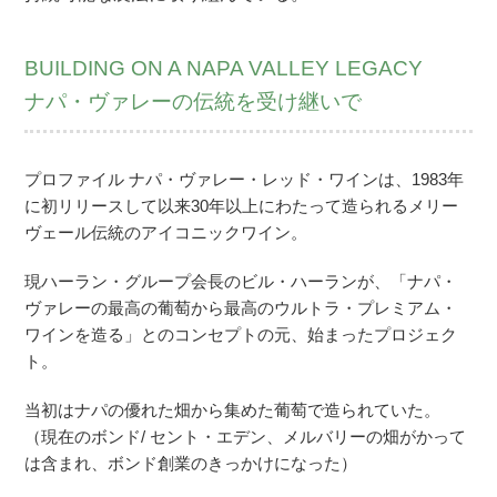
BUILDING ON A NAPA VALLEY LEGACY
ナパ・ヴァレーの伝統を受け継いで
プロファイル ナパ・ヴァレー・レッド・ワインは、1983年
に初リリースして以来30年以上にわたって造られるメリー
ヴェール伝統のアイコニックワイン。
現ハーラン・グループ会長のビル・ハーランが、「ナパ・
ヴァレーの最高の葡萄から最高のウルトラ・プレミアム・
ワインを造る」とのコンセプトの元、始まったプロジェク
ト。
当初はナパの優れた畑から集めた葡萄で造られていた。
（現在のボンド/ セント・エデン、メルバリーの畑がかって
は含まれ、ボンド創業のきっかけになった）