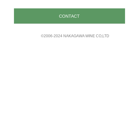
CONTACT
©︎2006-2024 NAKAGAWA WINE CO,LTD