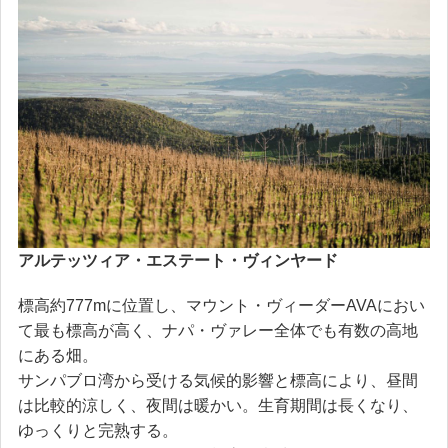
アルテッツィア・エステート・ヴィンヤード
標高約777mに位置し、マウント・ヴィーダーAVAにおい
て最も標高が高く、ナパ・ヴァレー全体でも有数の高地
にある畑。
サンパブロ湾から受ける気候的影響と標高により、昼間
は比較的涼しく、夜間は暖かい。生育期間は長くなり、
ゆっくりと完熟する。