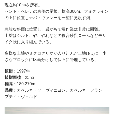
現在約10haを所有。
セント・ヘレナの東側の尾根、標高300m、フォグライン
の上に位置しナパ・ヴァレーを一望に見渡す畑。
急峻な斜面に位置し、岩がちで農作業は非常に困難。
土壌はシルト、砂、砂利などの複合砂質ロームなどモザ
イク状に入り組んでいる。
多様な土壌やミクロクリマが入り組んだ土地ゆえに、小
さなブロックに区画分けして個々に管理している。
植樹
：1997年
植樹面積
：25ha
標高
：180-270m
品種
：カベルネ・ソーヴィニヨン、カベルネ・フラン、
プティ・ヴェルド