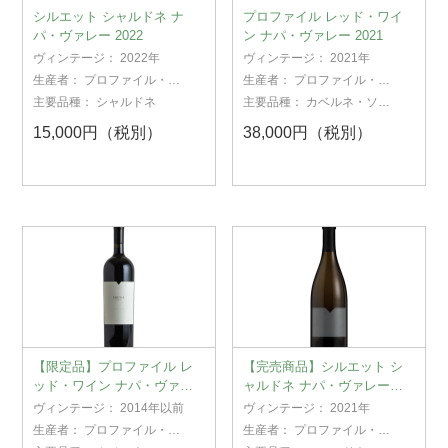
シルエット シャルドネ ナ
プロファイル レッド・ワイ
パ・ヴァレー 2022
ン ナパ・ヴァレー 2021
ヴィンテージ：
2022年
ヴィンテージ：
2021年
生産者：
プロファイル・コ
生産者：
プロファイル・コ
レクション
レクション
主要品種：
シャルドネ
主要品種：
カベルネ・ソー
ヴィニヨン
15,000円（税別）
38,000円（税別）
【限定品】プロファイル レ
【完売商品】シルエット シ
ッド・ワイン ナパ・ヴァレ
ャルドネ ナパ・ヴァレー
ー 2010 蔵出
2021
ヴィンテージ：
2014年以前
ヴィンテージ：
2021年
生産者：
プロファイル・コ
生産者：
プロファイル・コ
レクション
レクション