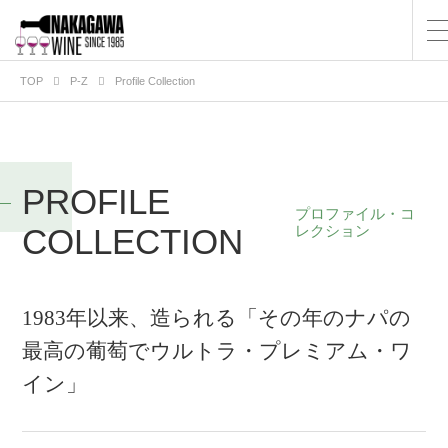
TOP
P-Z
Profile Collection
PROFILE
プロファイル・コ
COLLECTION
レクション
1983年以来、造られる「その年のナパの
最高の葡萄でウルトラ・プレミアム・ワ
イン」