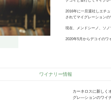
デコイと並行してマイグレ
2016年に一旦退社しエチ
されてマイグレーションの
現在、メンドシーノ、ソノ
2020年5月からデコイの
ワイナリー情報
カーネロスに新しく
グレ―ションのワイ