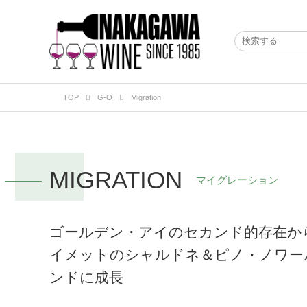
TOP
G-O
Migration
MIGRATION
マイグレーション
ゴールデン・アイのセカンド的存在か
イメットのシャルドネ＆ピノ・ノワー
ンドに成長