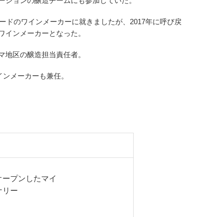
ーションの醸造チームにも参加していた。
ュードのワインメーカーに就きましたが、2017年に呼び戻
ワインメーカーとなった。
マ地区の醸造担当責任者。
ワインメーカーも兼任。
オープンしたマイ
ナリー