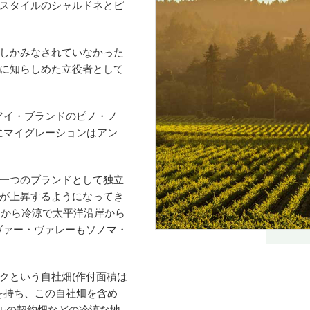
スタイルのシャルドネとピ
しかみなされていなかった
に知らしめた立役者として
ンアイ・ブランドのピノ・ノ
年にマイグレーションはアン
た一つのブランドとして独立
が上昇するようになってき
ジから冷涼で太平洋沿岸から
ヴァー・ヴァレーもソノマ・
クという自社畑(作付面積は
を持ち、この自社畑を含め
ポルの契約畑などの冷涼な地