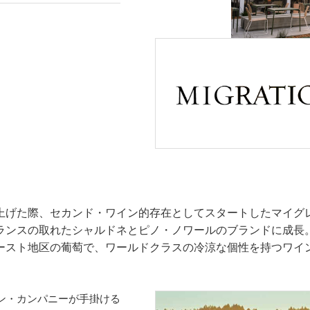
上げた際、セカンド・ワイン的存在としてスタートしたマイグ
ランスの取れたシャルドネとピノ・ノワールのブランドに成長
ースト地区の葡萄で、ワールドクラスの冷涼な個性を持つワイ
イン・カンパニーが手掛ける