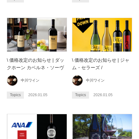
\ 価格改定のお知らせ | ダッ
\ 価格改定のお知らせ | ジャ
クホーン カベルネ・ソーヴ
ム・セラーズ /
ィニヨン2種 /
中川ワイン
中川ワイン
Topics
2026.01.05
Topics
2026.01.05