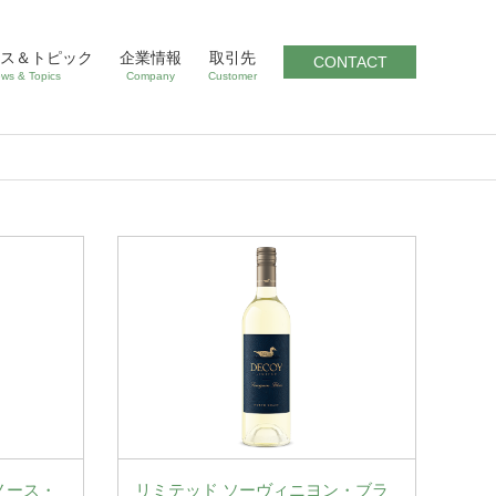
ス＆トピック
企業情報
取引先
CONTACT
ws & Topics
Company
Customer
ノース・
リミテッド ソーヴィニヨン・ブラ