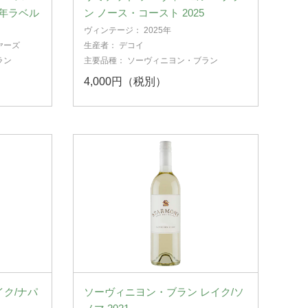
0周年ラベル
ン ノース・コースト 2025
ヴィンテージ：
2025年
ヤーズ
生産者：
デコイ
ラン
主要品種：
ソーヴィニヨン・ブラン
4,000円（税別）
イク/ナパ
ソーヴィニヨン・ブラン レイク/ソ