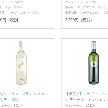
ア 2024
ンテージ：
2024年
ヴィンテージ：
2024年
者：
スターモント
生産者：
マックマニス・ファミ
ィンヤーズ
品種：
ソーヴィニヨン・ブラン
主要品種：
ソーヴィニヨン・ブ
000円（税別）
2,200円（税別）
ヴィニヨン・ブラン ソノマ・
【限定品】ソーヴィニヨ
ンティ 2024
ン デビーズ・キュヴェ 
レー 2022
ンテージ：
2024年
ヴィンテージ：
2022年