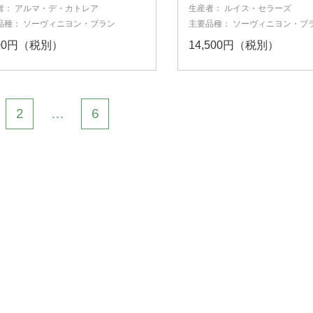
者：
アルマ・デ・カトレア
生産者：
ルイス・セラーズ
品種：
ソーヴィニヨン・ブラン
主要品種：
ソーヴィニヨン・ブ
800円（税別）
14,500円（税別）
2
6
…