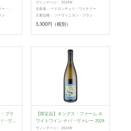
ヴィンテージ：
2024年
リー・ヴ
生産者：
ペドロンチェリ・ワイナリー
ラン
主要品種：
ソーヴィニヨン・ブラン
3,300円（税別）
ン・ブラ
【限定品】キングス・ファーム ホ
ナパ・ヴァ
ワイトワイン ナパ・ヴァレー 2024
ヴィンテージ：
2024年