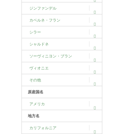
ジンファンデル
カベルネ・フラン
シラー
シャルドネ
ソーヴィニヨン・ブラン
ヴィオニエ
その他
原産国名
アメリカ
地方名
カリフォルニア