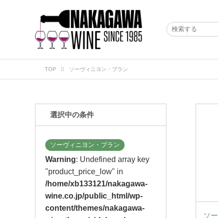
TOP
ソーヴィニヨン・ブラン
選択中の条件
ソーヴィニヨン・ブラン
Warning
: Undefined array key
"product_price_low" in
/home/xb133121/nakagawa-
wine.co.jp/public_html/wp-
content/themes/nakagawa-
ソー