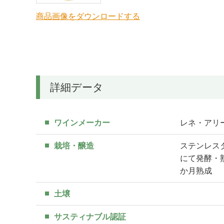
商品画像をダウンロードする
詳細データ
ワインメーカー
レネ・アリー/ 
栽培・醸造
ステンレスタ
にて発酵・
か月熟成
土壌
サスティナブル認証