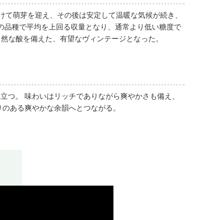
かけて萌芽を迎え、その後は安定して温暖な気候が続き、
の品種で平均を上回る収量となり、通常より低い糖度で
自然な酸を備えた、有望なヴィンテージとなった。
立つ。 味わいはリッチでありながら爽やかさも備え、
りのある爽やかな余韻へとつながる。