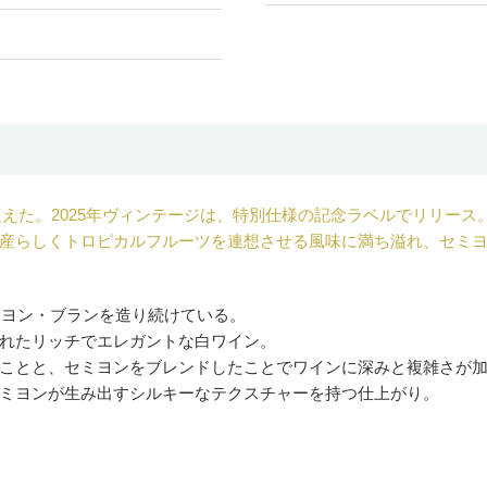
を迎えた。2025年ヴィンテージは、特別仕様の記念ラベルでリリー
産らしくトロピカルフルーツを連想させる風味に満ち溢れ、セミ
ニヨン・ブランを造り続けている。
れたリッチでエレガントな白ワイン。
ことと、セミヨンをブレンドしたことでワインに深みと複雑さが
ミヨンが生み出すシルキーなテクスチャーを持つ仕上がり。