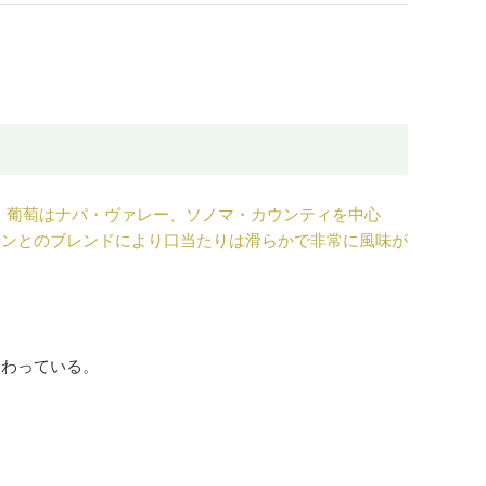
ス。葡萄はナパ・ヴァレー、ソノマ・カウンティを中心
ヨンとのブレンドにより口当たりは滑らかで非常に風味が
加わっている。