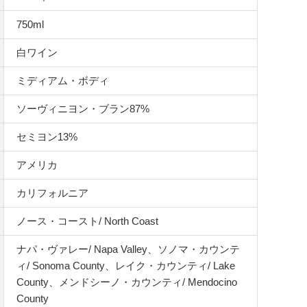
750ml
白ワイン
ミディアム・ボディ
ソーヴィニヨン・ブラン87%
セミヨン13%
アメリカ
カリフォルニア
ノース・コースト/ North Coast
ナパ・ヴァレー/ Napa Valley、ソノマ・カウンテ
ィ/ Sonoma County、レイク・カウンティ/ Lake
County、メンドシーノ・カウンティ/ Mendocino
County