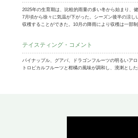
2025年の生育期は、比較的雨量の多い冬から始まり
7月頃から徐々に気温が下がった。シーズン後半の涼し
収穫することができた。10月の降雨により収穫は一部
テイスティング・コメント
パイナップル、グアバ、ドラゴンフルーツの明るいアロ
トロピカルフルーツと柑橘の風味が調和し、溌溂とした