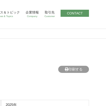
ス＆トピック
企業情報
取引先
CONTACT
ws & Topics
Company
Customer
印刷する
2025年