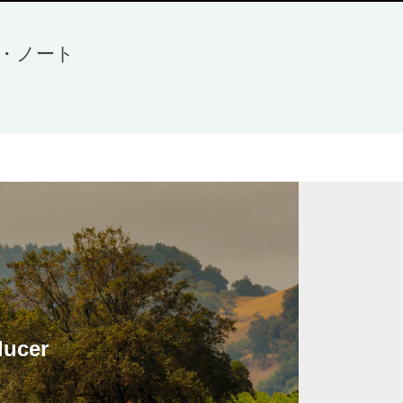
・ノート
ducer