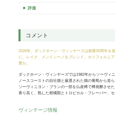
評価
コメント
2026年、ダックホーン・ヴィンヤーズは創業50周年
に、レイク、メンドシーノをブレンド。カリフォルニア
豊か。
ダックホーン・ヴィンヤーズでは1982年からソーヴィ
ノースコーストの自社畑と厳選された畑の葡萄から造ら
ソーヴィニヨン・ブランの一部を仏産樽で樽発酵させた
香り高く、熟した柑橘類とトロピカル・フレーバー、セ
ヴィンテージ情報