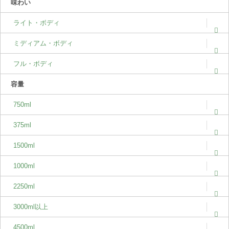
味わい
ライト・ボディ
ミディアム・ボディ
フル・ボディ
容量
750ml
375ml
1500ml
1000ml
2250ml
3000ml以上
4500ml