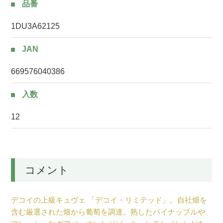
品番
1DU3A62125
JAN
669576040386
入数
12
コメント
デコイの上級キュヴェ 「デコイ・リミテッド」。自社畑を
含む厳選された畑から葡萄を調達。熟したパイナップルや