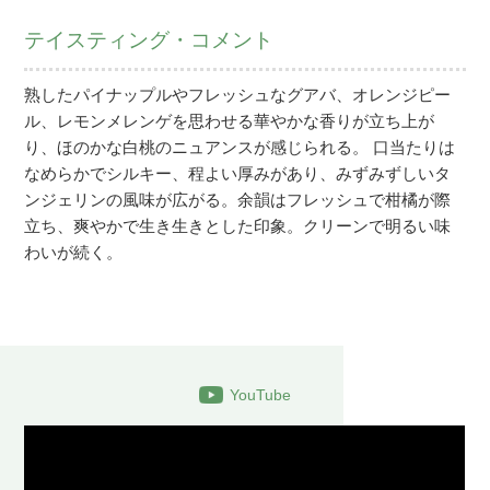
テイスティング・コメント
熟したパイナップルやフレッシュなグアバ、オレンジピー
ル、レモンメレンゲを思わせる華やかな香りが立ち上が
り、ほのかな白桃のニュアンスが感じられる。 口当たりは
なめらかでシルキー、程よい厚みがあり、みずみずしいタ
ンジェリンの風味が広がる。余韻はフレッシュで柑橘が際
立ち、爽やかで生き生きとした印象。クリーンで明るい味
わいが続く。
YouTube