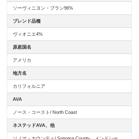
ソーヴィニヨン・ブラン96%
ブレンド品種
ヴィオニエ4%
原産国名
アメリカ
地方名
カリフォルニア
AVA
ノース・コースト/ North Coast
ネステッドAVA、他
ソノマ・カウンティ/ Sonoma County、メンドシー