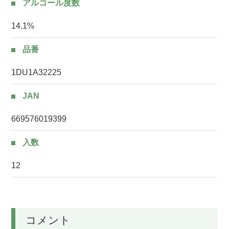
アルコール度数
14.1%
品番
1DU1A32225
JAN
669576019399
入数
12
コメント