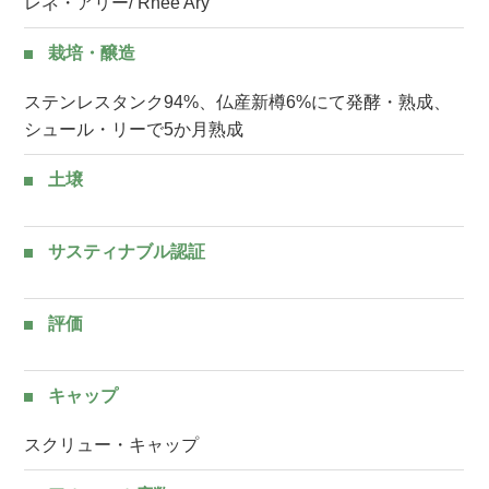
レネ・アリー/ Rnee Ary
栽培・醸造
ステンレスタンク94%、仏産新樽6%にて発酵・熟成、
シュール・リーで5か月熟成
土壌
サスティナブル認証
評価
キャップ
スクリュー・キャップ