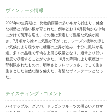
ヴィンテージ情報
2025年の生育期は、比較的雨量の多い冬から始まり、健全
な樹勢と力強い根が育まれた。例年どおり4月初旬から中旬
にかけて萌芽を迎え、その後は安定して温暖な気候が続
き、7月頃から徐々に気温が下がった。シーズン後半の涼し
い気候により穏やかに糖度の上昇が進み、十分に風味が発
達。多くの品種で平均を上回る収量となり、通常より低い
糖度で収穫することができた。10月の降雨により収穫は一
部制限されたものの、明瞭さとフレッシュさ、そして生き
生きとした自然な酸を備えた、有望なヴィンテージとなっ
た。
テイスティング・コメント
パイナップル、グアバ、ドラゴンフルーツの明るいアロマ