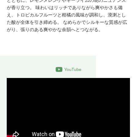
とともに、レモンメレンゲやキーライムの花のニュアンス
が香り立つ。 味わいはリッチでありながら爽やかさも備
え、トロピカルフルーツと柑橘の風味が調和し、溌溂とし
た酸が全体を引き締める。 なめらかでシルキーな質感が広
がり、張りのある爽やかな余韻へとつながる。
YouTube