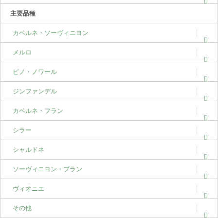
主要品種
カベルネ・ソーヴィニヨン
メルロ
ピノ・ノワール
ジンファンデル
カベルネ・フラン
シラー
シャルドネ
ソーヴィニヨン・ブラン
ヴィオニエ
その他