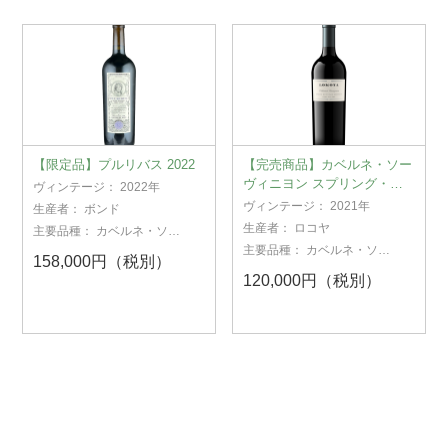
【限定品】プルリバス 2022
【完売商品】カベルネ・ソー
ヴィニヨン スプリング・マ
ヴィンテージ：
2022年
ウンテン ナパ・ヴァレー
ヴィンテージ：
2021年
生産者：
ボンド
2021
生産者：
ロコヤ
主要品種：
カベルネ・ソー
ヴィニヨン
主要品種：
カベルネ・ソー
158,000円（税別）
ヴィニヨン
120,000円（税別）