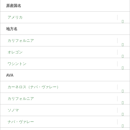
原産国名
アメリカ
地方名
カリフォルニア
オレゴン
ワシントン
AVA
カーネロス（ナパ・ヴァレー）
カリフォルニア
ソノマ
ナパ・ヴァレー