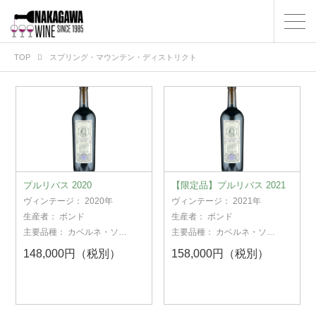
TOP
スプリング・マウンテン・ディストリクト
プルリバス 2020
【限定品】プルリバス 2021
ヴィンテージ：
2020年
ヴィンテージ：
2021年
生産者：
ボンド
生産者：
ボンド
主要品種：
カベルネ・ソー
主要品種：
カベルネ・ソー
ヴィニヨン
ヴィニヨン
148,000円（税別）
158,000円（税別）