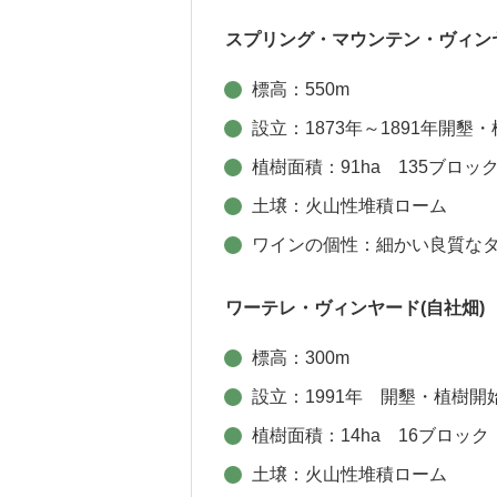
スプリング・マウンテン・ヴィン
標高：550m
設立：1873年～1891年開墾
植樹面積：91ha 135ブロッ
土壌：火山性堆積ローム
ワインの個性：細かい良質な
ワーテレ・ヴィンヤード(自社畑)
標高：300m
設立：1991年 開墾・植樹開
植樹面積：14ha 16ブロック
土壌：火山性堆積ローム