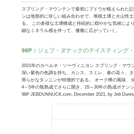
スプリング・マウンテンで最初にブドウが植えられた記
ンは地形的に珍しい組み合わせで、堆積土壌と火山性土
る。 この多様な土壌構成と持続的に穏やかな気候によ
細なミネラル感を伴って、優雅に広がっていく。
98P：
ジェブ・ダナックのテイスティング
2021年のカベルネ・ソーヴィニヨン スプリング・マ
深い紫色の色調を持ち、カシス、スミレ、春の花々、タ
滑らかなタンニンが特徴的である。 オーク樽の風味、
4～5年の瓶熟成でさらに開き、25～30年の熟成ポテン
98P JEBDUNNUCK.com, December 2021, by Jeb Dunn