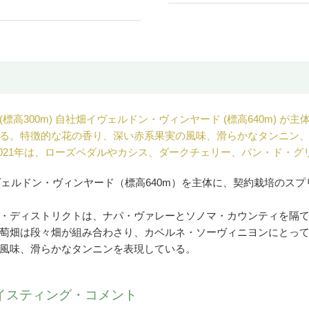
高300m) 自社畑イヴェルドン・ヴィンヤード (標高640m) 
る。特徴的な花の香り、深い赤系果実の風味、滑らかなタンニン
2021年は、ローズペダルやカシス、ダークチェリー、パン・ド・
イヴェルドン・ヴィンヤード（標高640m）を主体に、契約栽培のスプ
テン・ディストリクトは、ナパ・ヴァレーとソノマ・カウンティを
萄畑は段々畑が組み合わさり、カベルネ・ソーヴィニヨンにとっ
風味、滑らかなタンニンを表現している。
イスティング・コメント