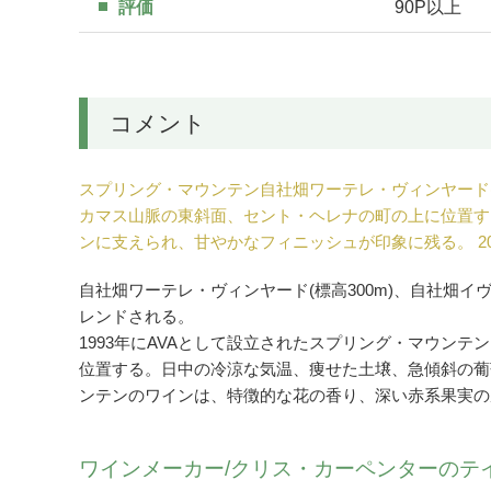
評価
90P以上
コメント
スプリング・マウンテン自社畑ワーテレ・ヴィンヤード(標
カマス山脈の東斜面、セント・ヘレナの町の上に位置す
ンに支えられ、甘やかなフィニッシュが印象に残る。 
自社畑ワーテレ・ヴィンヤード(標高300m)、自社畑
レンドされる。
1993年にAVAとして設立されたスプリング・マウン
位置する。日中の冷涼な気温、痩せた土壌、急傾斜の葡
ンテンのワインは、特徴的な花の香り、深い赤系果実の
ワインメーカー/クリス・カーペンターのテ