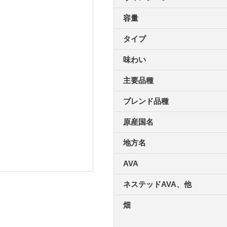
容量
タイプ
味わい
主要品種
ブレンド品種
原産国名
地方名
AVA
ネステッドAVA、他
畑