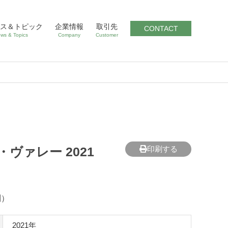
ス＆トピック
企業情報
取引先
CONTACT
ws & Topics
Company
Customer
ヴァレー 2021
印刷する
別）
2021年