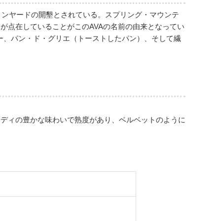
ィンヤードの開墾とされている。スプリング・マウンテ
が点在していることがこのAVAの名前の由来となってい
リー、パン・ド・グリエ（トーストしたパン）、そして繊
。
ボディの豊かな味わいで熟度があり、ベルベットのように