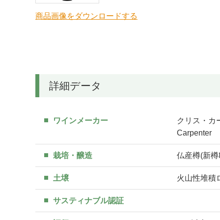
商品画像をダウンロードする
詳細データ
ワインメーカー
クリス・カーペン
Carpenter
栽培・醸造
仏産樽(新樽
土壌
火山性堆積
サスティナブル認証