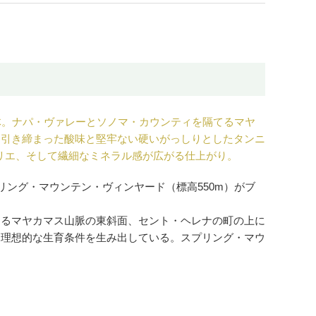
が主体。ナパ・ヴァレーとソノマ・カウンティを隔てるマヤ
、引き締まった酸味と堅牢ない硬いがっしりとしたタンニ
グリエ、そして繊細なミネラル感が広がる仕上がり。
リング・マウンテン・ヴィンヤード（標高550m）がブ
隔てるマヤカマス山脈の東斜面、セント・ヘレナの町の上に
て理想的な生育条件を生み出している。スプリング・マウ