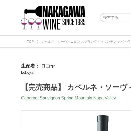
TOP
カベルネ・ソーヴィニヨン スプリング・マウンテン ナパ・ヴァレ
生産者：
ロコヤ
Lokoya
【完売商品】 カベルネ・ソーヴィ
Cabernet Sauvignon Spring Mountain Napa Valley