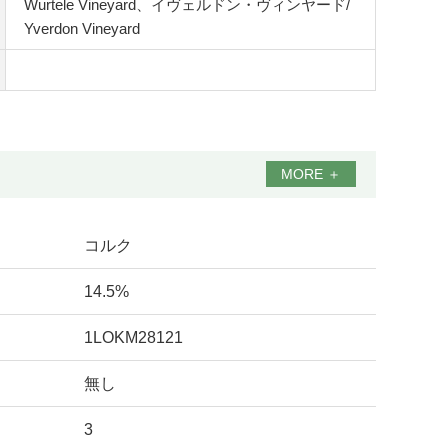
Wurtele Vineyard、イヴェルドン・ヴィンヤード/
Yverdon Vineyard
MORE
＋
コルク
14.5%
1LOKM28121
無し
3