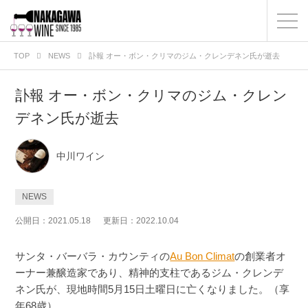
TOP
NEWS
訃報 オー・ボン・クリマのジム・クレンデネン氏が逝去
訃報 オー・ボン・クリマのジム・クレン
デネン氏が逝去
中川ワイン
NEWS
公開日：2021.05.18
更新日：2022.10.04
サンタ・バーバラ・カウンティの
Au Bon Climat
の創業者オ
ーナー兼醸造家であり、精神的支柱であるジム・クレンデ
ネン氏が、現地時間5月15日土曜日に亡くなりました。（享
年68歳）