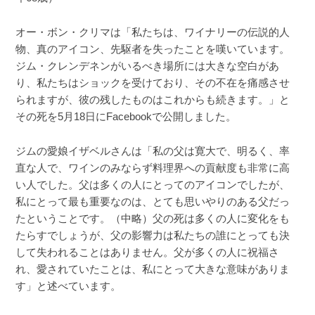
オー・ボン・クリマは「私たちは、ワイナリーの伝説的人
物、真のアイコン、先駆者を失ったことを嘆いています。
ジム・クレンデネンがいるべき場所には大きな空白があ
り、私たちはショックを受けており、その不在を痛感させ
られますが、彼の残したものはこれからも続きます。」と
その死を5月18日にFacebookで公開しました。
ジムの愛娘イザベルさんは「私の父は寛大で、明るく、率
直な人で、ワインのみならず料理界への貢献度も非常に高
い人でした。父は多くの人にとってのアイコンでしたが、
私にとって最も重要なのは、とても思いやりのある父だっ
たということです。（中略）父の死は多くの人に変化をも
たらすでしょうが、父の影響力は私たちの誰にとっても決
して失われることはありません。父が多くの人に祝福さ
れ、愛されていたことは、私にとって大きな意味がありま
す」と述べています。