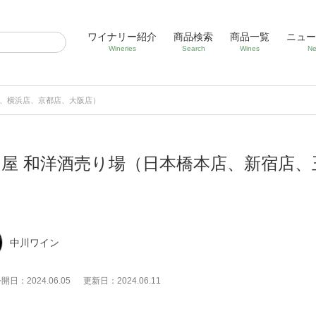
ワイナリー紹介
商品検索
商品一覧
ニュー
Wineries
Search
Wines
Ne
店、横浜店、京都店、大阪店）
島屋 和洋酒売り場（日本橋本店、新宿店
）
中川ワイン
開日：2024.06.05
更新日：2024.06.11