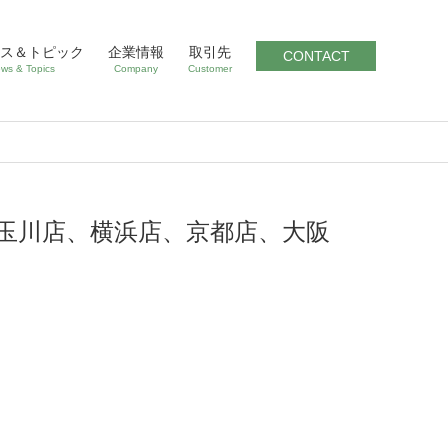
ス＆トピック
企業情報
取引先
CONTACT
ws & Topics
Company
Customer
、玉川店、横浜店、京都店、大阪