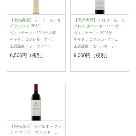
【完売商品】ラ・ドース・ル
【完売商品】テロワール・コ
ヴァンシュ 2012
クレル カベルネ・ソーヴィ
ニヨン 2021
ヴィンテージ：
2014年以前
ヴィンテージ：
2021年
生産者：
コクレル・ファミ
生産者：
コクレル・ファミ
リー・エステート
リー・エステート
主要品種：
ソーヴィニヨ
主要品種：
カベルネ・ソー
ン・ブラン
ヴィニヨン
6,500円（税別）
9,000円（税別）
【完売商品】カベルネ・フラ
ン ベネッツ・ヴィンヤード