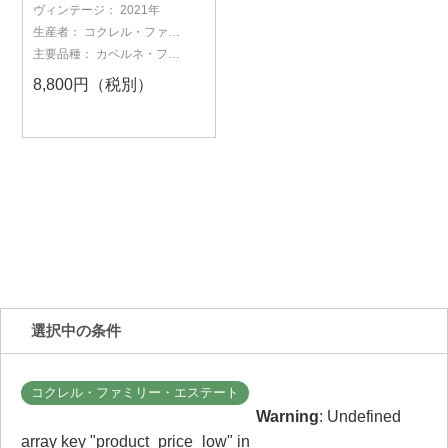
2021
ヴィンテージ：
2021年
生産者：
コクレル・ファミ
リー・エステート
主要品種：
カベルネ・フラ
ン
8,800円（税別）
選択中の条件
コクレル・ファミリー・エステート
Warning
: Undefined
array key "product_price_low" in