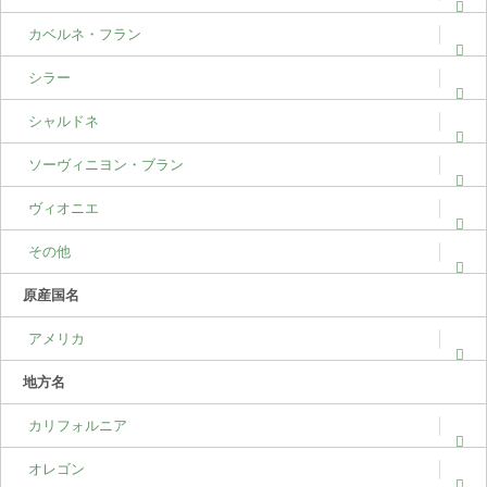
カベルネ・フラン
シラー
シャルドネ
ソーヴィニヨン・ブラン
ヴィオニエ
その他
原産国名
アメリカ
地方名
カリフォルニア
オレゴン