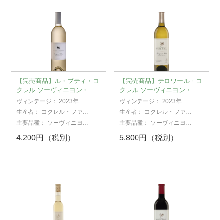
【完売商品】ル・プティ・コ
【完売商品】テロワール・コ
クレル ソーヴィニヨン・ブ
クレル ソーヴィニヨン・ブ
ラン 2023
ラン 2023
ヴィンテージ：
2023年
ヴィンテージ：
2023年
生産者：
コクレル・ファミ
生産者：
コクレル・ファミ
リー・エステート
リー・エステート
主要品種：
ソーヴィニヨ
主要品種：
ソーヴィニヨ
ン・ブラン
ン・ブラン
4,200円（税別）
5,800円（税別）