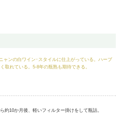
ニャンの白ワイン･スタイルに仕上がっている。ハーブ
取れている。5-8年の瓶熟も期待できる。
。
ら約10か月後、軽いフィルター掛けをして瓶詰。