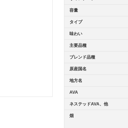
容量
タイプ
味わい
主要品種
ブレンド品種
原産国名
地方名
AVA
ネステッドAVA、他
畑