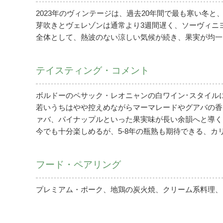
2023年のヴィンテージは、過去20年間で最も寒い冬
芽吹きとヴェレゾンは通常より3週間遅く、ソーヴィニ
全体として、熱波のない涼しい気候が続き、果実が均一
テイスティング・コメント
ボルドーのペサック・レオニャンの白ワイン･スタイル
若いうちはやや控えめながらマーマレードやグアバの香
ァバ、パイナップルといった果実味が長い余韻へと導く
今でも十分楽しめるが、5-8年の瓶熟も期待できる、
フード・ペアリング
プレミアム・ポーク、地鶏の炭火焼、クリーム系料理、