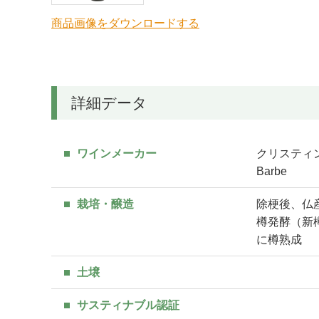
商品画像をダウンロードする
詳細データ
ワインメーカー
クリスティン・
Barbe
栽培・醸造
除梗後、仏
樽発酵（新
に樽熟成
土壌
サスティナブル認証