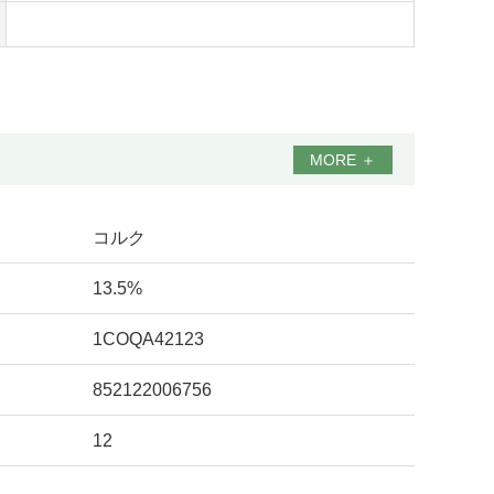
MORE
＋
コルク
13.5%
1COQA42123
852122006756
12