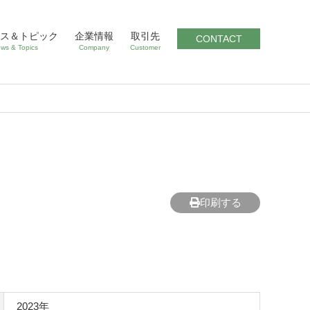
ス＆トピック
企業情報
取引先
CONTACT
ws & Topics
Company
Customer
印刷する
2023年