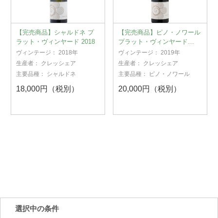
【完売商品】シャルドネ プ
【完売商品】ピノ・ノワール
ラット・ヴィンヤード 2018
プラット・ヴィンヤード
2019
ヴィンテージ：
2018年
ヴィンテージ：
2019年
生産者：
クレッシェア
生産者：
クレッシェア
主要品種：
シャルドネ
主要品種：
ピノ・ノワール
18,000円（税別）
20,000円（税別）
選択中の条件