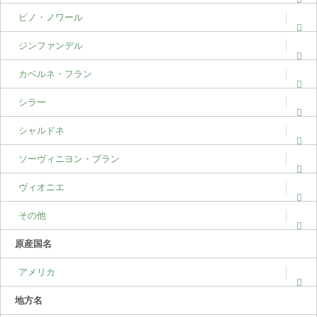
ピノ・ノワール
ジンファンデル
カベルネ・フラン
シラー
シャルドネ
ソーヴィニヨン・ブラン
ヴィオニエ
その他
原産国名
アメリカ
地方名