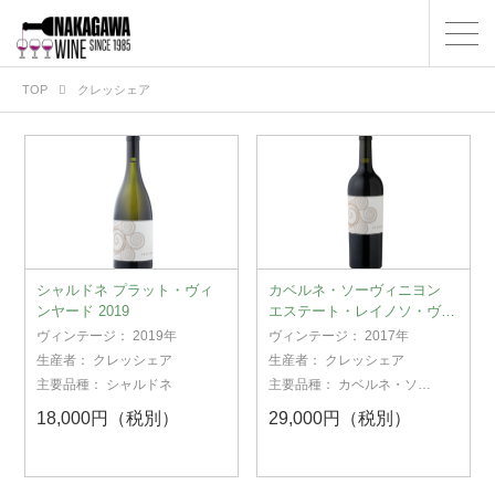
TOP
クレッシェア
シャルドネ プラット・ヴィ
カベルネ・ソーヴィニヨン
ンヤード 2019
エステート・レイノソ・ヴィ
ンヤード 2017
ヴィンテージ：
2019年
ヴィンテージ：
2017年
生産者：
クレッシェア
生産者：
クレッシェア
主要品種：
シャルドネ
主要品種：
カベルネ・ソー
ヴィニヨン
18,000円（税別）
29,000円（税別）