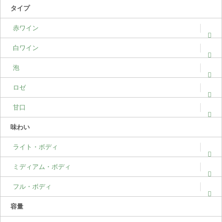
タイプ
赤ワイン
白ワイン
泡
ロゼ
甘口
味わい
ライト・ボディ
ミディアム・ボディ
フル・ボディ
容量