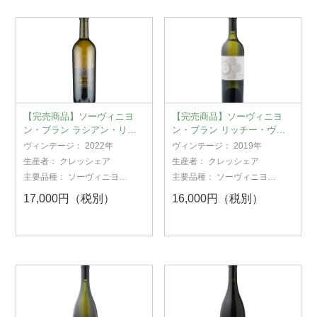
【完売商品】ソーヴィニヨ
【完売商品】ソーヴィニヨ
ン・ブラン ラシアン・リヴ
ン・ブラン リッチー・ヴィ
ァー・ヴァレー 2022
ンヤード 2019
ヴィンテージ：
2022年
ヴィンテージ：
2019年
生産者：
クレッシェア
生産者：
クレッシェア
主要品種：
ソーヴィニヨ
主要品種：
ソーヴィニヨ
ン・ブラン
ン・ブラン
17,000円（税別）
16,000円（税別）