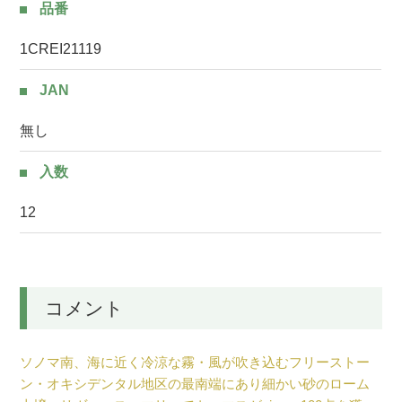
品番
1CREI21119
JAN
無し
入数
12
コメント
ソノマ南、海に近く冷涼な霧・風が吹き込むフリーストー
ン・オキシデンタル地区の最南端にあり細かい砂のローム