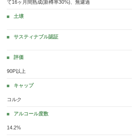
て16ヶ月間熟成(新樽率30%)、無濾過
土壌
サスティナブル認証
評価
90P以上
キャップ
コルク
アルコール度数
14.2%