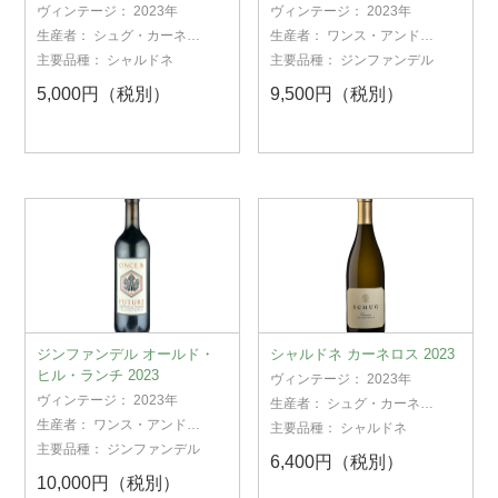
ヴァレー 2023
ヴィンテージ：
2023年
ヴィンテージ：
2023年
生産者：
シュグ・カーネロ
生産者：
ワンス・アンド・
ス・エステート・ワイナリー
フューチャー
主要品種：
シャルドネ
主要品種：
ジンファンデル
5,000円（税別）
9,500円（税別）
ジンファンデル オールド・
シャルドネ カーネロス 2023
ヒル・ランチ 2023
ヴィンテージ：
2023年
ヴィンテージ：
2023年
生産者：
シュグ・カーネロ
ス・エステート・ワイナリー
生産者：
ワンス・アンド・
主要品種：
シャルドネ
フューチャー
主要品種：
ジンファンデル
6,400円（税別）
10,000円（税別）