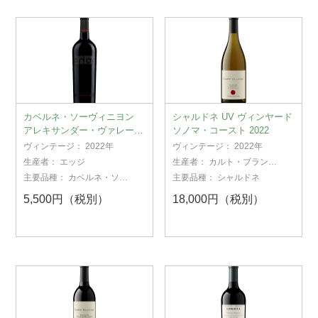
カベルネ・ソーヴィニヨン
シャルドネ UV ヴィンヤード
アレキサンダー・ヴァレー
ソノマ・コースト 2022
2022
ヴィンテージ：
2022年
ヴィンテージ：
2022年
生産者：
エッジ
生産者：
カルト・ブランシ
ュ
主要品種：
カベルネ・ソー
主要品種：
シャルドネ
ヴィニヨン
5,500円（税別）
18,000円（税別）