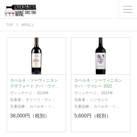
TOP
90P以上
カベルネ・ソーヴィニヨン
カベルネ・ソーヴィニヨン
ラザフォード ナパ・ヴァレ
ナパ・ヴァレー 2022
ー 2019
ヴィンテージ：
2019年
ヴィンテージ：
2022年
生産者：
モリソリ・ヴィン
生産者：
シンセシス
ヤード
主要品種：
カベルネ・ソー
主要品種：
カベルネ・ソー
ヴィニヨン
ヴィニヨン
38,000円（税別）
5,600円（税別）