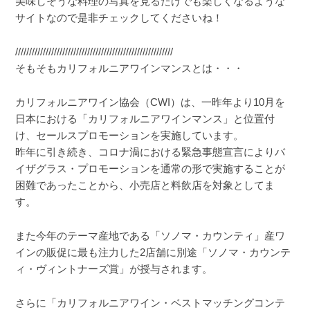
美味しそうな料理の写真を見るだけでも楽しくなるような
サイトなので是非チェックしてくださいね！
/////////////////////////////////////////////////////////
そもそもカリフォルニアワインマンスとは・・・
カリフォルニアワイン協会（CWI）は、一昨年より10月を
日本における「カリフォルニアワインマンス」と位置付
け、セールスプロモーションを実施しています。
昨年に引き続き、コロナ渦における緊急事態宣言によりバ
イザグラス・プロモーションを通常の形で実施することが
困難であったことから、小売店と料飲店を対象としてま
す。
また今年のテーマ産地である「ソノマ・カウンティ」産ワ
インの販促に最も注力した2店舗に別途「ソノマ・カウンテ
ィ・ヴィントナーズ賞」が授与されます。
さらに「カリフォルニアワイン・ベストマッチングコンテ