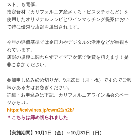
スト」も開催。
指定食材（カリフォルニア産ざくろ・ピスタチオなど）を
使用したオリジナルレシピとワインマッチング提案におい
て特に優秀な店舗を選出されます。
今年の評価基準では企画力やデジタルの活用などが重視さ
れています。
店舗の規模に関わらずアイデア次第で受賞を狙えます！是
非ご参加ください。
参加申し込み締め切りが、9月20日（月・祝）ですのでご興
味がある方はお急ぎください。
詳細・お申込みは下記、カリフォルニアワイン協会のペー
ジから↓↓↓
https://calwines.jp/cwm21/b2b/
＊こちらは締め切られました
【実施期間】10月1日（金）～10月31日（日）