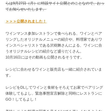
らは9月27日（月）に特設サイト公開とのことなので、おっ
てお知らせいたします。
＞＞＞公開されました！
ワインマンス参加レストランで食べられる、ワインとペア
リングしたオリジナルメニューの紹介や、料理家でありワ
インスペシャリストである沢樹舞さんによる、ワインに合
うオリジナルレシピの紹介など盛りだくさん。
10月16日にはその動画も公開されるそうです。
レシピに合わせるワインと販売店も一緒に紹介されていま
す。
レシピをDLしてワインと食材をそろえてお家でペアリング
体験してもよし、緊急事態宣言解除と同時にレストランに
GO！してもよし！