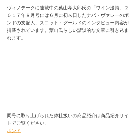
ヴィノテークに連載中の葉山孝太郎氏の「ワイン漫談」２
０１７年８月号には６月に初来日したナパ・ヴァレーのボ
ンドの支配人、スコット・グールドのインタビュー内容が
掲載されています。葉山氏らしい諧謔的な文章に引き込ま
れます。
同号に取り上げられた弊社扱いの商品紹介は商品紹介サイ
トでご覧ください。
ボンド