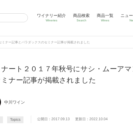
ワイナリー紹介
商品検索
商品一覧
ニュー
Wineries
Search
Wines
Ne
セミナー記事とパラダックスのセミナー記事が掲載されました
イナート２０１７年秋号にサシ・ムーアマ
セミナー記事が掲載されました
中川ワイン
公開日：2017.09.13
更新日：2022.10.04
Topics