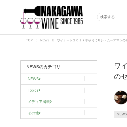
TOP
NEWS
ワイナート２０１７年秋号にサシ・ムーアマンの
ワ
NEWSのカテゴリ
の
NEWS
Topics
メディア掲載
その他
NEWS