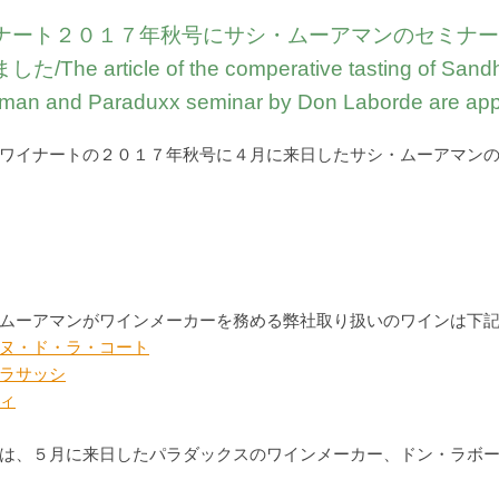
ナート２０１７年秋号にサシ・ムーアマンのセミナ
た/The article of the comperative tasting of Sandh
man and Paraduxx seminar by Don Laborde are appe
ワイナートの２０１７年秋号に４月に来日したサシ・ムーアマン
ムーアマンがワインメーカーを務める弊社取り扱いのワインは下
ヌ・ド・ラ・コート
ラサッシ
ィ
は、５月に来日したパラダックスのワインメーカー、ドン・ラボ