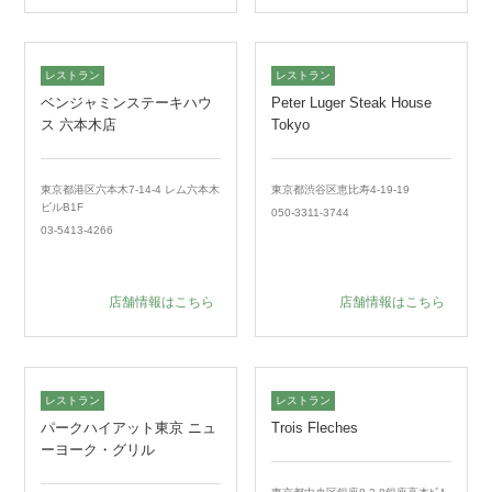
レストラン
レストラン
ベンジャミンステーキハウ
Peter Luger Steak House
ス 六本木店
Tokyo
東京都港区六本木7-14-4 レム六本木
東京都渋谷区恵比寿4-19-19
ビルB1F
050-3311-3744
03-5413-4266
店舗情報はこちら
店舗情報はこちら
レストラン
レストラン
パークハイアット東京 ニュ
Trois Fleches
ーヨーク・グリル