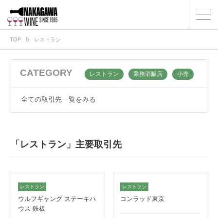
TOP
レストラン
CATEGORY
レストラン
業務酒販店
小売
全ての取引先一覧をみる
「レストラン」主要取引先
レストラン
レストラン
ウルフギャング ステーキハ
コンラッド東京
ウス 鉄板