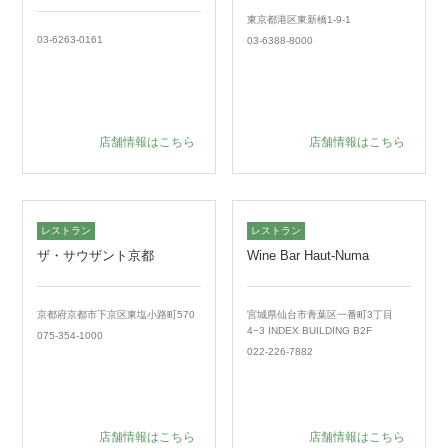
東京都港区東新橋1-9-1
03-6263-0161
03-6388-8000
店舗情報はこちら
店舗情報はこちら
レストラン
レストラン
ザ・サウザント京都
Wine Bar Haut-Numa
京都府京都市下京区東塩小路町570
宮城県仙台市青葉区一番町3丁目
4−3 INDEX BUILDING B2F
075-354-1000
022-226-7882
店舗情報はこちら
店舗情報はこちら