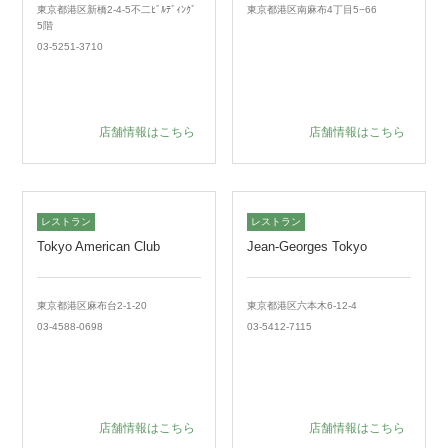
東京都港区新橋2-4-5不二ﾋﾞﾙﾃﾞｨﾝｸﾞ
東京都港区南麻布4丁目5−66
5階
03-5251-3710
店舗情報はこちら
店舗情報はこちら
レストラン
レストラン
Tokyo American Club
Jean-Georges Tokyo
東京都港区麻布台2-1-20
東京都港区六本木6-12-4
03-4588-0698
03-5412-7115
店舗情報はこちら
店舗情報はこちら