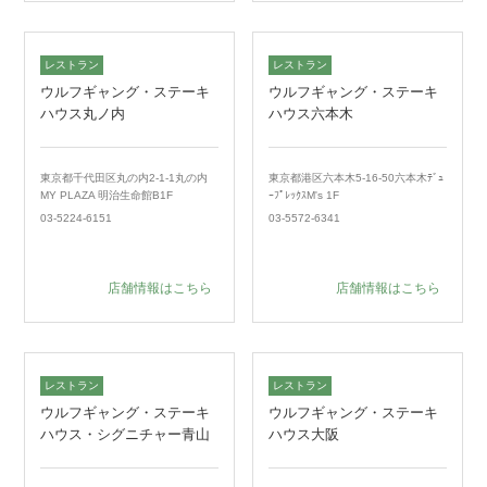
レストラン
レストラン
ウルフギャング・ステーキ
ウルフギャング・ステーキ
ハウス丸ノ内
ハウス六本木
東京都千代田区丸の内2-1-1丸の内
東京都港区六本木5-16-50六本木ﾃﾞｭ
MY PLAZA 明治生命館B1F
ｰﾌﾟﾚｯｸｽM's 1F
03-5224-6151
03-5572-6341
店舗情報はこちら
店舗情報はこちら
レストラン
レストラン
ウルフギャング・ステーキ
ウルフギャング・ステーキ
ハウス・シグニチャー青山
ハウス大阪