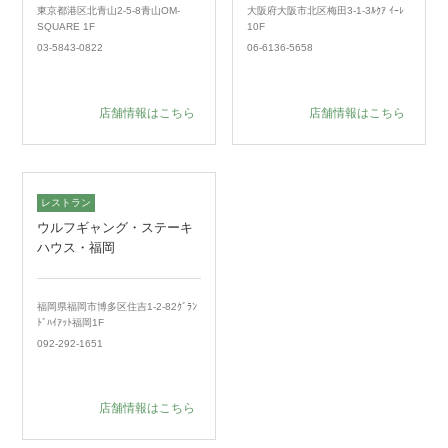
東京都港区北青山2-5-8青山OM-
大阪府大阪市北区梅田3-1-3ﾙｸｱ ｲｰﾚ
SQUARE 1F
10F
03-5843-0822
06-6136-5658
店舗情報はこちら
店舗情報はこちら
レストラン
ウルフギャング・ステーキ
ハウス・福岡
福岡県福岡市博多区住吉1-2-82ｸﾞﾗﾝ
ﾄﾞﾊｲｱｯﾄ福岡1F
092-292-1651
店舗情報はこちら