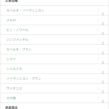
主要品種
カベルネ・ソーヴィニヨン
メルロ
ピノ・ノワール
ジンファンデル
カベルネ・フラン
シラー
シャルドネ
ソーヴィニヨン・ブラン
ヴィオニエ
その他
原産国名