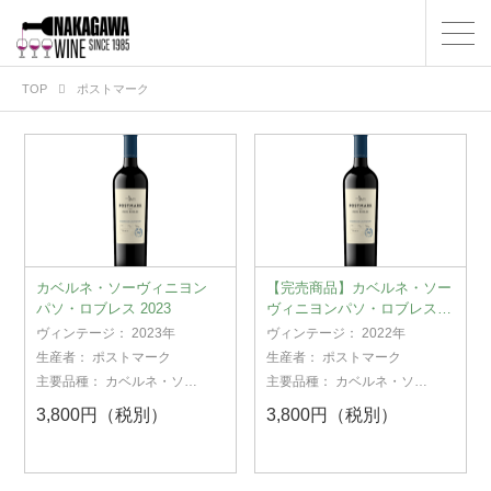
TOP
ポストマーク
カベルネ・ソーヴィニヨン
【完売商品】カベルネ・ソー
パソ・ロブレス 2023
ヴィニヨンパソ・ロブレス
2022
ヴィンテージ：
2023年
ヴィンテージ：
2022年
生産者：
ポストマーク
生産者：
ポストマーク
主要品種：
カベルネ・ソー
主要品種：
カベルネ・ソー
ヴィニヨン
ヴィニヨン
3,800円（税別）
3,800円（税別）