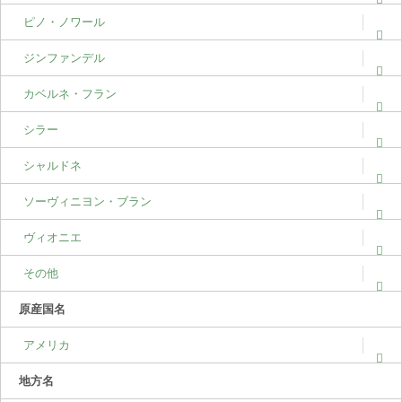
ピノ・ノワール
ジンファンデル
カベルネ・フラン
シラー
シャルドネ
ソーヴィニヨン・ブラン
ヴィオニエ
その他
原産国名
アメリカ
地方名