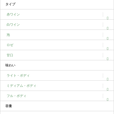
タイプ
赤ワイン
白ワイン
泡
ロゼ
甘口
味わい
ライト・ボディ
ミディアム・ボディ
フル・ボディ
容量