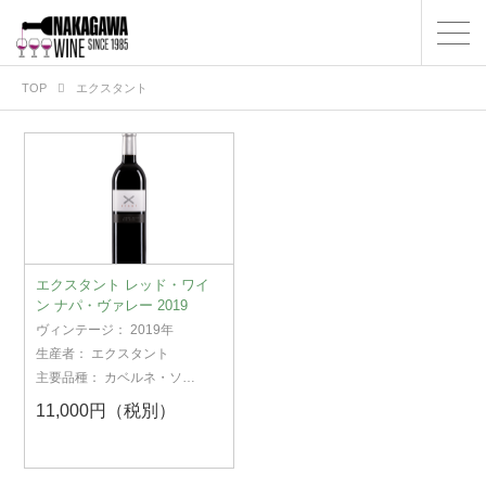
TOP
エクスタント
エクスタント レッド・ワイ
ン ナパ・ヴァレー 2019
ヴィンテージ：
2019年
生産者：
エクスタント
主要品種：
カベルネ・ソー
ヴィニヨン
11,000円（税別）