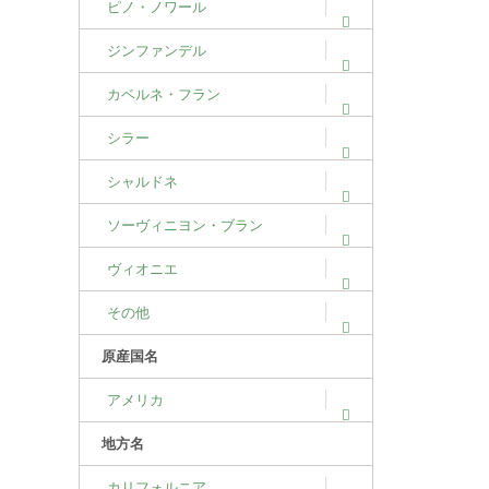
ピノ・ノワール
ジンファンデル
カベルネ・フラン
シラー
シャルドネ
ソーヴィニヨン・ブラン
ヴィオニエ
その他
原産国名
アメリカ
地方名
カリフォルニア