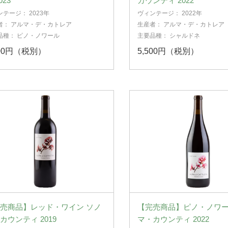
023
カウンティ 2022
ンテージ：
2023年
ヴィンテージ：
2022年
者：
アルマ・デ・カトレア
生産者：
アルマ・デ・カトレア
品種：
ピノ・ノワール
主要品種：
シャルドネ
600円（税別）
5,500円（税別）
売商品】レッド・ワイン ソノ
【完売商品】ピノ・ノワー
カウンティ 2019
マ・カウンティ 2022