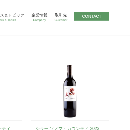
ス＆トピック
企業情報
取引先
CONTACT
ws & Topics
Company
Customer
ンティ
シラー ソノマ・カウンティ 2023