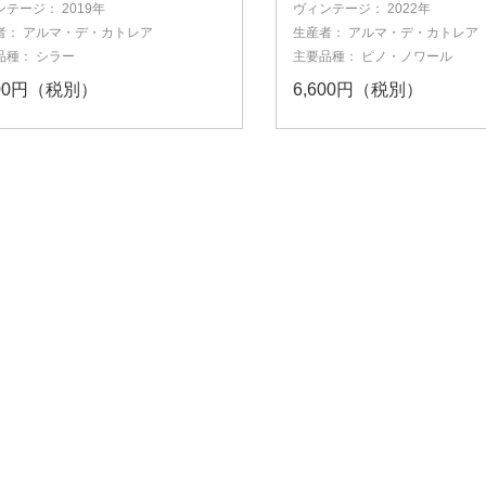
ンテージ：
2019年
ヴィンテージ：
2022年
者：
アルマ・デ・カトレア
生産者：
アルマ・デ・カトレア
品種：
シラー
主要品種：
ピノ・ノワール
500円（税別）
6,600円（税別）