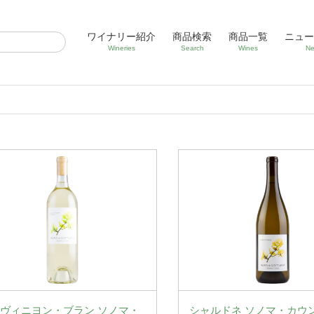
ワイナリー紹介
商品検索
商品一覧
ニュー
Wineries
Search
Wines
Ne
ヴィニヨン・ブラン ソノマ・
シャルドネ ソノマ・カウ