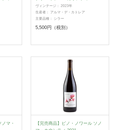
ヴィンテージ：
2023年
生産者：
アルマ・デ・カトレア
主要品種：
シラー
5,500円（税別）
ソノマ・
【完売商品】ピノ・ノワール ソノ