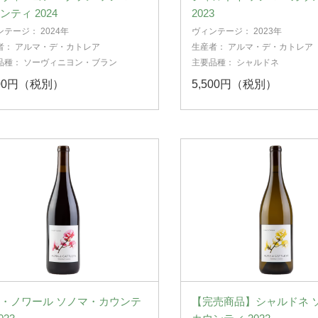
ンティ 2024
2023
ンテージ：
2024年
ヴィンテージ：
2023年
者：
アルマ・デ・カトレア
生産者：
アルマ・デ・カトレア
品種：
ソーヴィニヨン・ブラン
主要品種：
シャルドネ
800円（税別）
5,500円（税別）
・ノワール ソノマ・カウンテ
【完売商品】シャルドネ 