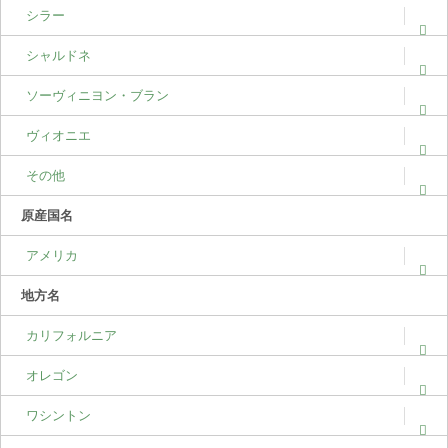
シラー
シャルドネ
ソーヴィニヨン・ブラン
ヴィオニエ
その他
原産国名
アメリカ
地方名
カリフォルニア
オレゴン
ワシントン