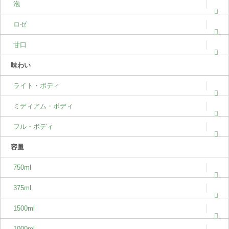
泡
ロゼ
甘口
味わい
ライト・ボディ
ミディアム・ボディ
フル・ボディ
容量
750ml
375ml
1500ml
1000ml