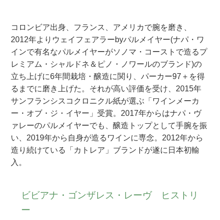
コロンビア出身、フランス、アメリカで腕を磨き、
2012年よりウェイフェアラーbyパルメイヤー(ナパ・ワ
インで有名なパルメイヤーがソノマ・コーストで造るプ
レミアム・シャルドネ＆ピノ・ノワールのブランド)の
立ち上げに6年間栽培・醸造に関り、パーカー97＋を得
るまでに磨き上げた。それが高い評価を受け、2015年
サンフランシスコクロニクル紙が選ぶ「ワインメーカ
ー・オブ・ジ・イヤー」受賞。2017年からはナパ・ヴ
ァレーのパルメイヤーでも、醸造トップとして手腕を振
い、2019年から自身が造るワインに専念。2012年から
造り続けている「カトレア」ブランドが遂に日本初輸
入。
ビビアナ・ゴンザレス・レーヴ ヒストリ
ー