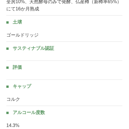
全房10%、天然酵母のみで発酵、仏産樽（新樽率65%）
にて16か月熟成
土壌
ゴールドリッジ
サスティナブル認証
評価
キャップ
コルク
アルコール度数
14.3%