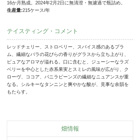
16か月熟成。2024年2月2日に無清澄・無濾過で瓶詰め。
生産量:
215ケース/年
テイスティング・コメント
レッドチェリー、ストロベリー、スパイス感のあるプラ
ム、繊細なバラの花びらの香りがグラスから立ち上がり、
ピュアなアロマが溢れる。口に含むと、ジューシーなラズ
ベリーを中心とした赤系果実とスミレの風味が広がり、ク
ローヴ、ココア、バニラビーンズの繊細なニュアンスが重
なる。シルキーなタンニンと爽やかな酸が、見事な余韻を
もたらす。
畑情報