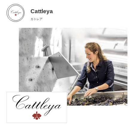
Cattleya
カトレア