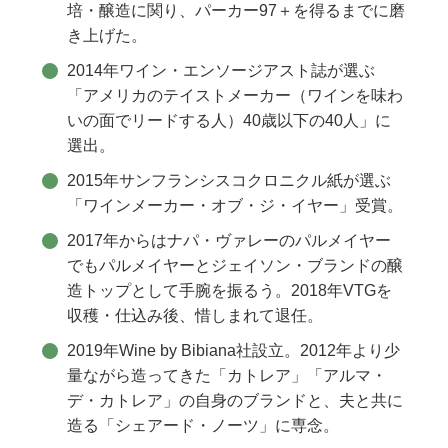
培・醸造に関り、パーカー97＋を得るまでに磨
き上げた。
2014年ワイン・エンソージアスト誌が選ぶ
「アメリカのテイストメーカー（ワインを味わ
いの面でリードする人）40歳以下の40人」に
選出。
2015年サンフランシスコクロニクル紙が選ぶ
「ワインメーカー・オブ・ジ・イヤー」受賞。
2017年からはナパ・ヴァレーのパルメイヤー
でもパルメイヤーとジェイソン・ブランドの醸
造トップとして手腕を振るう。2018年VTGを
収穫・仕込み後、惜しまれて退任。
2019年Wine by Bibiana社設立。2012年より少
量ながら造ってきた「カトレア」「アルマ・
デ・カトレア」の自身のブランドと、夫と共に
造る「シェアード・ノーツ」に専念。