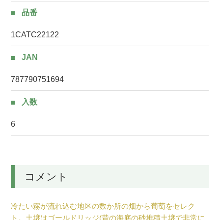
品番
1CATC22122
JAN
787790751694
入数
6
コメント
冷たい霧が流れ込む地区の数か所の畑から葡萄をセレク
ト。土壌はゴールドリッジ(昔の海底の砂堆積土壌で非常に