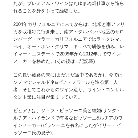
たが、プレミアム・ワインはたゆまぬ畑仕事から造ら
れることを身をもって経験した。
2004年カリフォルニアに来てからは、北米と南アフリ
カを収穫毎に行き来し、南ア・タルバッハ地区のサロ
ンバーグ・セラー、カリフォルニアではラ・クレマ、
ペイ、オー・ボン・クリマ、キュペで研修を積み、レ
イマー・エステートで2009年から2012年までワイン
メーカーを務めた。(その後は上記記載)
この長い旅路の末に(まだまだ途中であるが)、今では
ソノマでシャルドネ&ピノ・ノワールを造る第一人
者、そしてこれからのワイン造り、ワイン・コンサル
タント業に注目が集まっている。
ビビアナは、ジェフ・ピッソーニ氏と結婚(サンタ・
ルチア・ハイランドで有名なピッソーニ&ルチアのワ
インメーカー/ピッソーニを有名にしたゲイリー・ピ
ッソーニ氏の息子)。