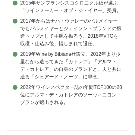
2015年サンフランシスコクロニクル紙が選ぶ
「ワインメーカー・オブ・ジ・イヤー」受賞。
2017年からはナパ・ヴァレーのパルメイヤー
でもパルメイヤーとジェイソン・ブランドの醸
造トップとして手腕を振るう。2018年VTGを
収穫・仕込み後、惜しまれて退任。
2019年Wine by Bibiana社設立。2012年より少
量ながら造ってきた「カトレア」「アルマ・
デ・カトレア」の自身のブランドと、夫と共に
造る「シェアード・ノーツ」に専念。
2022年ワインスペクター誌の年間TOP100の28
位にアルマ・デ・カトレアのソーヴィニヨン・
ブランが選出される。