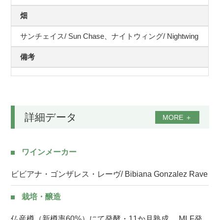
畑
サンチェイス/ Sun Chase、ナイトウィング/ Nightwing
備考
詳細データ
MORE
＋
ワインメーカー
ビビアナ・ゴンザレス・レーヴ/ Bibiana Gonzalez Rave
栽培・醸造
仏産樽（新樽率60%）にて発酵・11か月熟成 。MLF発