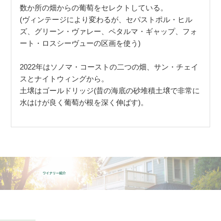
数か所の畑からの葡萄をセレクトしている。
(ヴィンテージにより変わるが、セパストポル・ヒル
ズ、グリーン・ヴァレー、ペタルマ・ギャップ、フォ
ート・ロスシーヴューの区画を使う)
2022年はソノマ・コーストの二つの畑、サン・チェイ
スとナイトウィングから。
土壌はゴールドリッジ(昔の海底の砂堆積土壌で非常に
水はけが良く葡萄が根を深く伸ばす)。