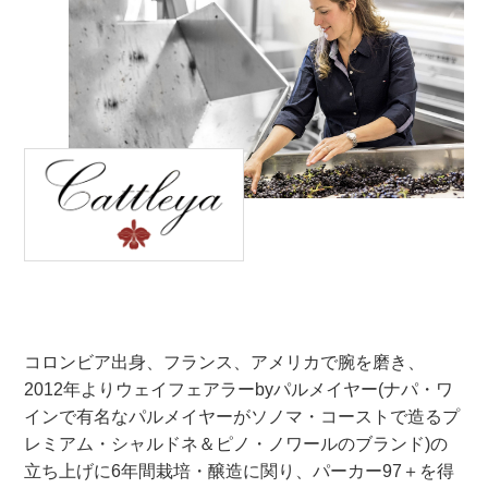
コロンビア出身、フランス、アメリカで腕を磨き、
2012年よりウェイフェアラーbyパルメイヤー(ナパ・ワ
インで有名なパルメイヤーがソノマ・コーストで造るプ
レミアム・シャルドネ＆ピノ・ノワールのブランド)の
立ち上げに6年間栽培・醸造に関り、パーカー97＋を得