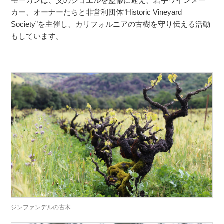
モーガンは、父のジョエルを監修に迎え、若手ワインメー
カー、オーナーたちと非営利団体“Historic Vineyard
Society”を主催し、カリフォルニアの古樹を守り伝える活動
もしています。
ジンファンデルの古木