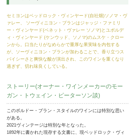
セミヨンはベッドロック・ヴィンヤード(自社畑)ソノマ・ヴ
ァレー、 ソーヴィニヨン・ブランはジャッジ・ファミリ
ー・ヴィンヤード(ベネット・ヴァレー ソノマ)とユボルデ
ィ・ヴィンヤード (ケンウッド、ソノマ)のムスケ・クロー
ンから。口当たりがなめらかで重厚な果実味を内包する
が、ソーヴィニヨン・ブランが加わることで、香り立つス
パイシーさと爽快な酸が演出され、このワインを重くなり
過ぎず、切れ味良くしている。
ストーリー(オーナー・ワインメーカーのモー
ガン・トウェイン・ピーターソン談)
このボルドー・ブラン・スタイルのワインには特別な思い
がある。
2021ヴィンテージは特別な年となった。
1892年に書かれた現存する文書に、現ベッドロック・ヴィ