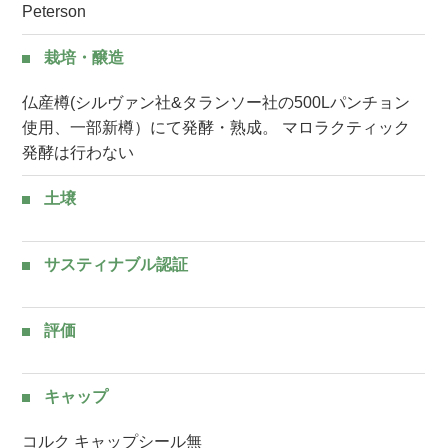
Peterson
栽培・醸造
仏産樽(シルヴァン社&タランソー社の500Lパンチョン
使用、一部新樽）にて発酵・熟成。 マロラクティック
発酵は行わない
土壌
サスティナブル認証
評価
キャップ
コルク キャップシール無