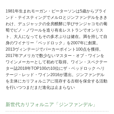
1981年生まれモーガン・ピーターソンは5歳からブライ
ンド・テイスティングでメルロとジンファンデルをきき
わけ、デュジャックの全房醗酵に学びサンジャコモの葡
萄でピノ・ノワールを造り有名レストランでオンリス
ト、大人になってもその多才ぶりは健在。満を持して自
身のワイナリー「ベッドロック」を2007年に創業。
2013ヴィンテージでパーカーポイント100点を獲得。
2017年アメリカで数少ないマスター・オブ・ワインを
ワインメーカーとして初めて取得。ワイン・スペクテー
ター誌2018年TOP100の10位にザ・ベッドロック ヘリ
テージ・レッド・ワイン2016が選出。ジンファンデル
を主体にカリフォルニアに現存する古樹を保全する活動
を行いつつまだまだ進化は止まらない
新世代カリフォルニア「ジンファンデル」