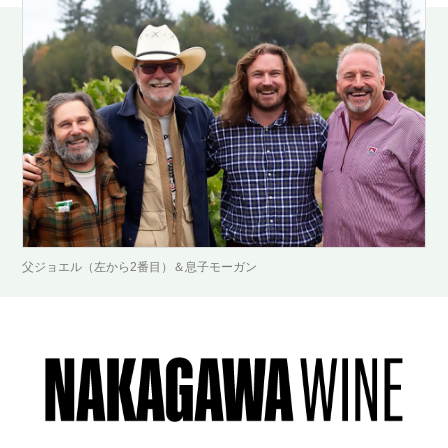
父ジョエル（左から2番目）＆息子モーガン