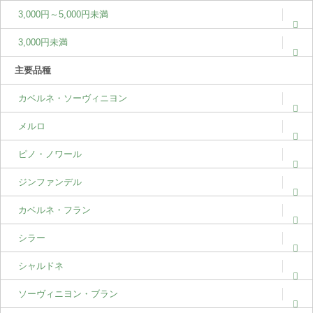
3,000円～5,000円未満
3,000円未満
主要品種
カベルネ・ソーヴィニヨン
メルロ
ピノ・ノワール
ジンファンデル
カベルネ・フラン
シラー
シャルドネ
ソーヴィニヨン・ブラン