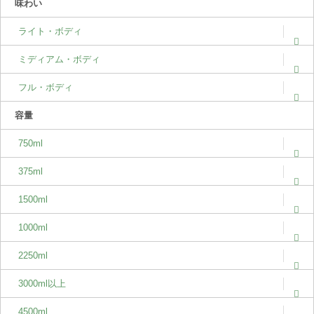
味わい
ライト・ボディ
ミディアム・ボディ
フル・ボディ
容量
750ml
375ml
1500ml
1000ml
2250ml
3000ml以上
4500ml