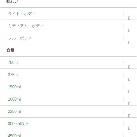
味わい
ライト・ボディ
ミディアム・ボディ
フル・ボディ
容量
750ml
375ml
1500ml
1000ml
2250ml
3000ml以上
4500ml