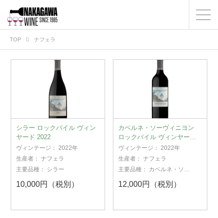
TOP
ナフェラ
シラー ロックパイル ヴィン
カベルネ・ソーヴィニヨン
ヤード 2022
ロックパイル ヴィンヤード
2022
ヴィンテージ：
2022年
ヴィンテージ：
2022年
生産者：
ナフェラ
生産者：
ナフェラ
主要品種：
シラー
主要品種：
カベルネ・ソー
ヴィニヨン
10,000円（税別）
12,000円（税別）