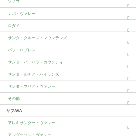
ソノマ
ナパ・ヴァレー
ロダイ
サンタ・クルーズ・マウンテンズ
パソ・ロブレス
サンタ・バーバラ・カウンティ
サンタ・ルチア・ハイランズ
サンタ・マリア・ヴァレー
その他
サブAVA
アレキサンダー・ヴァレー
アンダーソン・ヴァレー