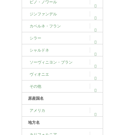
ピノ・ノワール
ジンファンデル
カベルネ・フラン
シラー
シャルドネ
ソーヴィニヨン・ブラン
ヴィオニエ
その他
原産国名
アメリカ
地方名
カリフォルニア