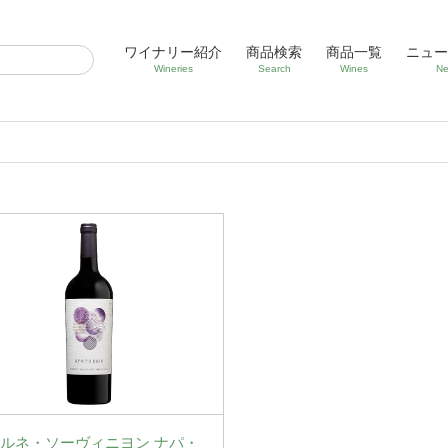
ワイナリー紹介
商品検索
商品一覧
ニュー
Wineries
Search
Wines
Ne
ルネ・ソーヴィニヨン ナパ・