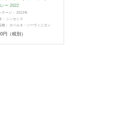
レー 2022
ンテージ：
2022年
者：
シンセシス
品種：
カベルネ・ソーヴィニヨン
600円（税別）