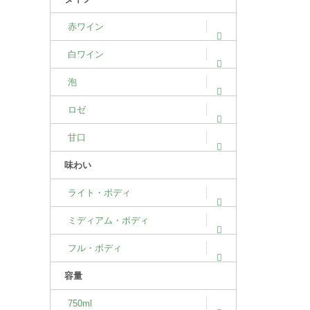
赤ワイン
白ワイン
泡
ロゼ
甘口
味わい
ライト・ボディ
ミディアム・ボディ
フル・ボディ
容量
750ml