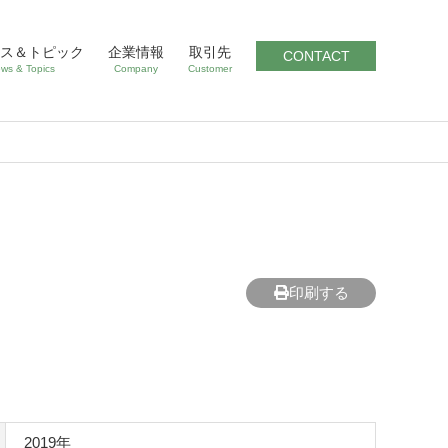
ス＆トピック
企業情報
取引先
CONTACT
ws & Topics
Company
Customer
印刷する
）
2019年