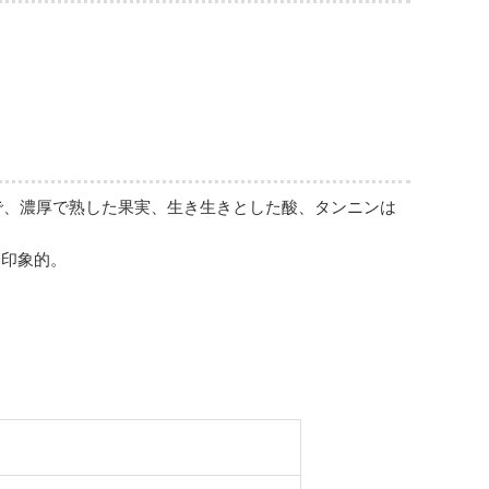
で、濃厚で熟した果実、生き生きとした酸、タンニンは
に印象的。