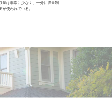
収量は非常に少なく、十分に収量制
実が使われている。