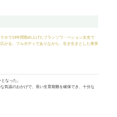
ラホで14年間勤め上げたフランソワ・ペション女史で
が広がる。フルボディでありながら、生き生きとした果実
ンとなった。
かな気温のおかげで、長い生育期難を確保でき、十分な