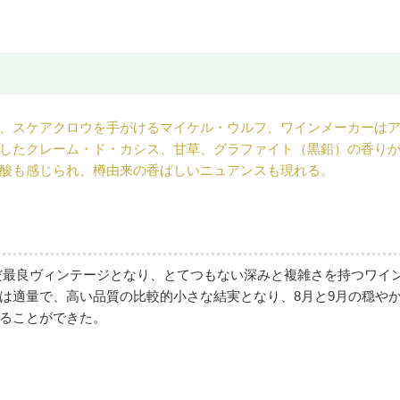
、スケアクロウを手がけるマイケル・ウルフ、ワインメーカーはア
したクレーム・ド・カシス、甘草、グラファイト（黒鉛）の香り
酸も感じられ、樽由来の香ばしいニュアンスも現れる。
富んだ最良ヴィンテージとなり、とてつもない深みと複雑さを持つワイ
は適量で、高い品質の比較的小さな結実となり、8月と9月の穏や
ることができた。