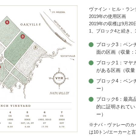
ヴァイン・ヒル・ラン
2019年の使用区画
2019年の収穫は9月
1、ブロック4と続き、
ブロック3：ベン
面の区画（収量：3
ブロック1：マヤ
がある区画（収量：
ブロック4：ベンチ
ー）
ブロック6：最高
的に証明されている
ー）
※ナパ・ヴァレーのカ
は10トン/エーカー