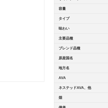
容量
タイプ
味わい
主要品種
ブレンド品種
原産国名
地方名
AVA
ネステッドAVA、他
畑
備考