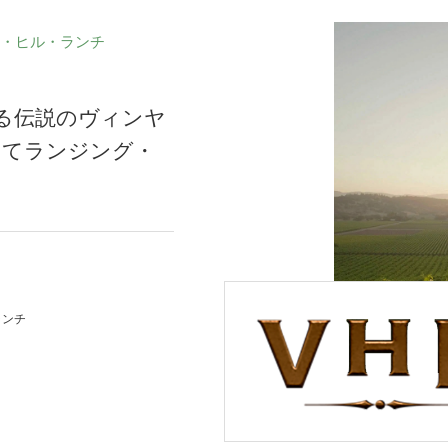
・ヒル・ランチ
る伝説のヴィンヤ
してランジング・
ランチ