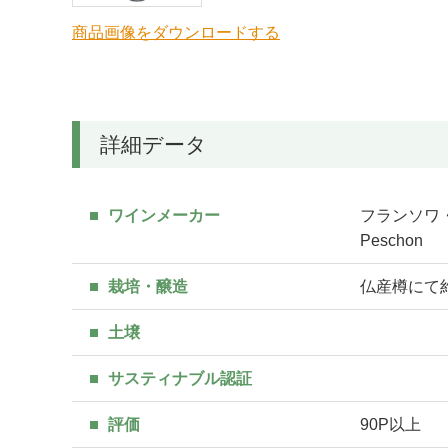
商品画像をダウンロードする
詳細データ
ワインメーカー
フランソワ・ペ
Peschon
栽培・醸造
仏産樽にて
土壌
サスティナブル認証
評価
90P以上