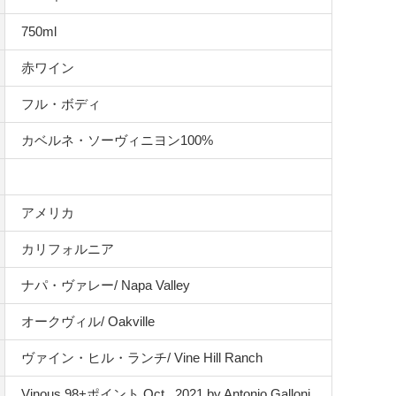
750ml
赤ワイン
フル・ボディ
カベルネ・ソーヴィニヨン100%
アメリカ
カリフォルニア
ナパ・ヴァレー/ Napa Valley
オークヴィル/ Oakville
ヴァイン・ヒル・ランチ/ Vine Hill Ranch
Vinous 98+ポイント Oct., 2021 by Antonio Galloni