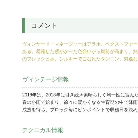
コメント
ヴィンヤード・マネージャーはアラホ、ベクストファー
ある。凝縮した紫がかった色合いから期待が高まり、熟
のフレッシュさ、シルキーでこなれたタンニン、秀逸な
ヴィンテージ情報
2019年は、2018年に引き続き素晴らしく均一性に
春の小雨で始まり、徐々に暖かくなる生育期の中で降雨
成熟を待ち、ブロック毎にピンポイントで収穫日を決め
テクニカル情報