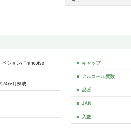
ション/ Francoise
キャップ
アルコール度数
約24か月熟成
品番
JAN
入数