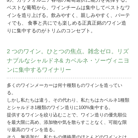
ベストな葡萄から、ワインチームは集中してベストなワ
インを造り上げる。飲みやすく、親しみやすく、パーテ
ィでも、 食事と共にでも楽しめる正真正銘のワイン造
りに集中するのがトリムのコンセプト。
2 つのワイン。ひとつの焦点。雑念ゼロ。リズ
ナブルなシャルドネ& カベルネ・ソーヴィニヨ
ンに集中するワイナリー
多くのワインメーカーは何十種類ものワインを造ってい
る。
しかし私たちは違う。その代わり、私たちはカベルネ1種類
とシャルドネ1種類のワイン造りに100%集中する。
提供するワインを絞り込むことで、ワイン造りの優先順位
を最大限に高め、添加物や気を散らすことなく、可能な限
り最高のワインを造る。
そう、無添加だ。私たちの価格帯のほとんどのワインとは