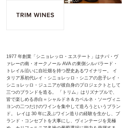
1977 年創業「シニョレッロ・エステート」はナパ・ヴ
ァレーの南・オークノール AVA の東側シルバラード・
トレイル沿いに自社畑を持つ歴史あるワイナリー。 イ
タリア系初代レイ・シニョレッロ・シニアの息子レイ・
シニョレッロ・ジュニアが彼自身のプロジェクトとして
三つのブランドを造る。 「トリム」はリズナブルで、
皆で楽しめる赤白＝シャルドネ＆カベルネ・ソーヴィニ
ヨンの二つだけのワインを集中して造ろうというブラン
ド。 レイは 30 年に及ぶワイン造りの経験を生かし、ブ
ランド・コンセプトを大事にし、ヴィンテージを見極
め、カリフォルニア各地の葡萄選択に能力を発揮する。