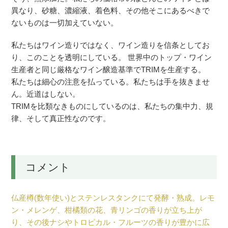
異なり、砂糖、濃縮液、着色料、その他そこにあるべきで
ないものは一切加えていない。
私たちはワイン造りではなく、ワイン造りを信条としてお
り、このことを透明にしている。 世界中のトップ・ワイン
生産者と同じ厳格なワイン醸造基準でTRIMを生産する。
私たちは細心の注意を払っている。私たちは手を抜きませ
ん。近道はしない。
TRIMを比類なきものにしているのは、私たちの集中力、規
律、そして真正性なのです。
コメント
仏産樽(数年使い)とステンレスタンクにて発酵・熟成。レモ
ン・メレンゲ、柑橘類の花、青リンゴの香りが立ち上が
り、その後ナシやトロピカル・フルーツの香りが豊かに広