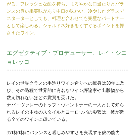
がる。フレッシュな酸を持ち、まろやかな口当たりとバラ
ンスの良い果実味があり中口の味わい。冷やしたグラスで
スターターとしても、料理と合わせても完璧なパートナー
として楽しめる。シャルドネ好きをくすぐるポイントを押
さえたワイン。
エグゼクティブ・プロデューサー、レイ・シニ
ョレッロ
レイの世界クラスの手造りワイン造りへの献身は30年に及
び、その過程で世界的に有名なワイン評論家や出版物から
数え切れないほどの賞賛を受けた。
ナパ・ヴァレーのトップ・ヴィントナーの一人として知ら
れるレイの本物のスタイルとヨーロッパの影響は、彼が造
る全てのワインに輝いている。
の1杯1杯にバランスと親しみやすさを実現する彼の能力