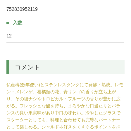
752830952119
入数
12
コメント
仏産樽(数年使い)とステンレスタンクにて発酵・熟成。レモ
ン・メレンゲ、柑橘類の花、青リンゴの香りが立ち上が
り、その後ナシやトロピカル・フルーツの香りが豊かに広
がる。フレッシュな酸を持ち、まろやかな口当たりとバラ
ンスの良い果実味があり中口の味わい。冷やしたグラスで
スターターとしても、料理と合わせても完璧なパートナー
として楽しめる。シャルドネ好きをくすぐるポイントを押