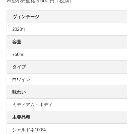
希望小売価格 3,000 円（税別）
ヴィンテージ
2023年
容量
750ml
タイプ
白ワイン
味わい
ミディアム・ボディ
主要品種
シャルドネ100%