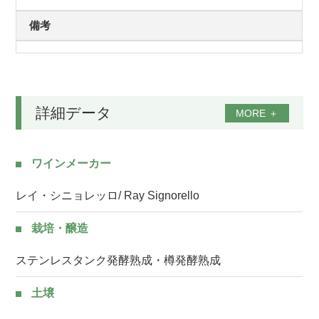
備考
詳細データ
MORE
＋
ワインメーカー
レイ・シニョレッロ/ Ray Signorello
栽培・醸造
ステンレスタンク発酵熟成・樽発酵熟成
土壌