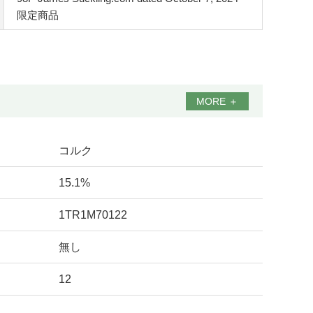
限定商品
MORE
＋
コルク
15.1%
1TR1M70122
無し
12