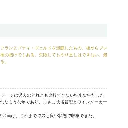
・フランとプティ・ヴェルドを混醸したもの。後からブレ
る種の賭けでもある。失敗してもやり直しはできない。最
れる。
ィンテージは過去のどれとも比較できない特別な年だった
訪れたような年であり、まさに栽培管理とワインメーカー
の区画は、これまでで最も良い状態で収穫できた。