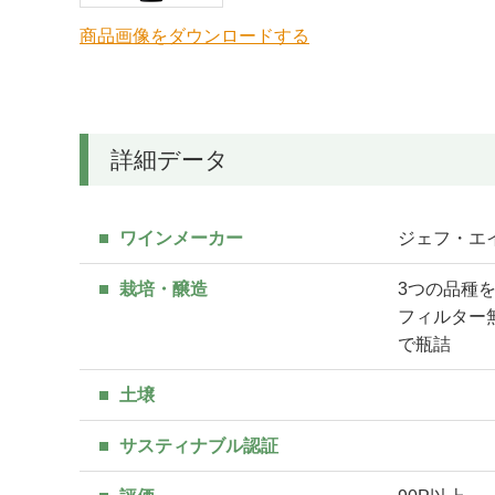
商品画像をダウンロードする
詳細データ
ワインメーカー
ジェフ・エイムス
栽培・醸造
3つの品種
フィルター
で瓶詰
土壌
サスティナブル認証