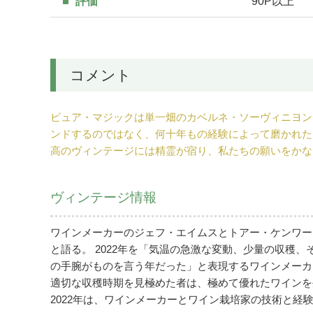
評価
90P以上
コメント
ピュア・マジックは単一畑のカベルネ・ソーヴィニヨン
ンドするのではなく、何十年もの経験によって磨かれた
高のヴィンテージには精霊が宿り、私たちの願いをかな
ヴィンテージ情報
ワインメーカーのジェフ・エイムスとトアー・ケンワー
と語る。 2022年を「気温の急激な変動、少量の収穫
の手腕がものを言う年だった」と表現するワインメーカ
適切な収穫時期を見極めた者は、極めて優れたワインを
2022年は、ワインメーカーとワイン栽培家の技術と経