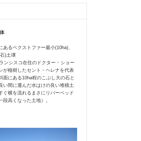
体
あるベクストファー最小(10ha)、
石)土壌
フランシスコ在住のドクター・ショー
ンが植樹したセント・ヘレナを代表
面にある10ha程のこぶし大の石と
長い間に運んだ水はけの良い堆積土
すぐ横を流れるまさにリバーベッド
一段高くなった土地）。