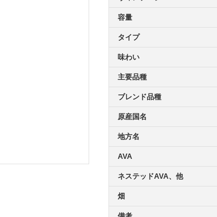
容量
タイプ
味わい
主要品種
ブレンド品種
原産国名
地方名
AVA
ネステッドAVA、他
畑
備考