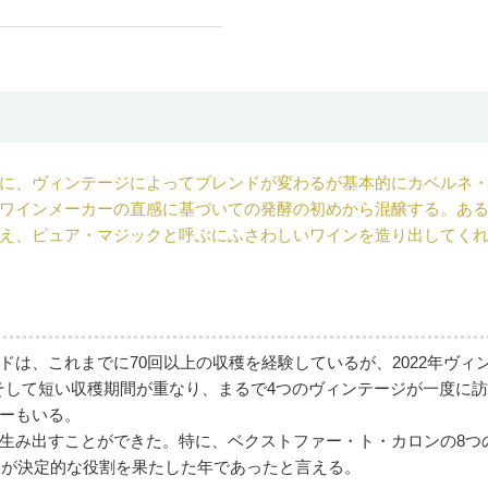
に、ヴィンテージによってブレンドが変わるが基本的にカベルネ
ワインメーカーの直感に基づいての発酵の初めから混醸する。あ
え、ピュア・マジックと呼ぶにふさわしいワインを造り出してく
ドは、これまでに70回以上の収穫を経験しているが、2022年ヴ
、そして短い収穫期間が重なり、まるで4つのヴィンテージが一度に
ーもいる。
生み出すことができた。特に、ベクストファー・ト・カロンの8つ
験が決定的な役割を果たした年であったと言える。