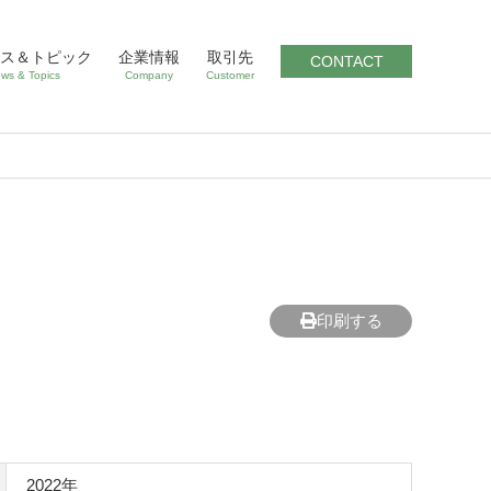
ス＆トピック
企業情報
取引先
CONTACT
ws & Topics
Company
Customer
印刷する
）
2022年