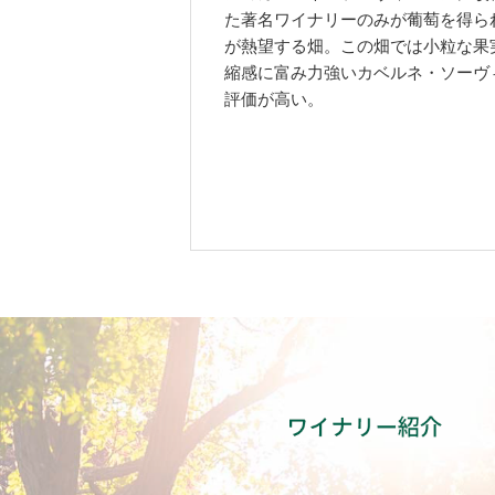
た著名ワイナリーのみが葡萄を得ら
が熱望する畑。この畑では小粒な果
縮感に富み力強いカベルネ・ソーヴ
評価が高い。