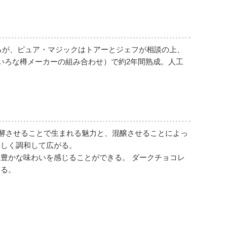
るが、ピュア・マジックはトアーとジェフが相談の上、
いろな樽メーカーの組み合わせ）で約2年間熟成。人工
発酵させることで生まれる魅力と、混醸させることによっ
美しく調和して広がる。
豊かな味わいを感じることができる。 ダークチョコレ
きる。