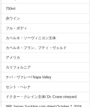
750ml
赤ワイン
フル・ボディ
カベルネ・ソーヴィニヨン主体
カベルネ・フラン、プティ・ヴェルド
アメリカ
カリフォルニア
ナパ・ヴァレー/ Napa Valley
セント・ヘレナ
ドクター・クレイン主体/ Dr. Crane vineyard
98P James Suckling.com dated October 7, 2024