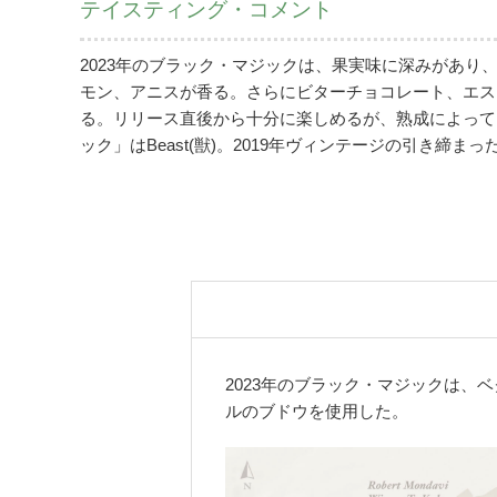
テイスティング・コメント
2023年のブラック・マジックは、果実味に深みがあ
モン、アニスが香る。さらにビターチョコレート、エス
る。リリース直後から十分に楽しめるが、熟成によってそ
ック」はBeast(獣)。2019年ヴィンテージの引き締
2023年のブラック・マジックは
ルのブドウを使用した。