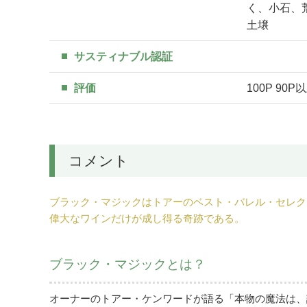
く、小石、
土壌
サスティナブル認証
評価
100P 90P
コメント
ブラック・マジックはトアーのベスト・バレル・セレク
偉大なワインだけが成し得る奇跡である。
ブラック・マジックとは？
オーナーのトアー・ケンワードが語る「本物の魔法は、