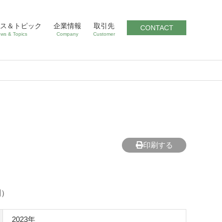
ス＆トピック
企業情報
取引先
CONTACT
ws & Topics
Company
Customer
印刷する
別）
2023年