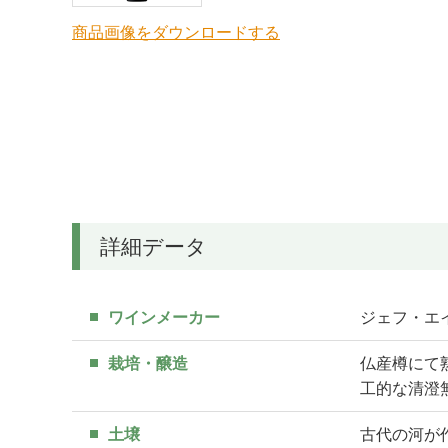
商品画像をダウンロードする
詳細データ
ワインメーカー
ジェフ・エイムス
栽培・醸造
仏産樽にて
工的な清澄
土壌
古代の河が