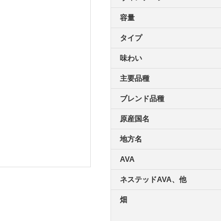
容量
タイプ
味わい
主要品種
ブレンド品種
原産国名
地方名
AVA
ネステッドAVA、他
畑