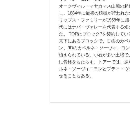
オークヴィル・マヤカマス山麗の起
し、1884年に最初の植樹が行われ
リップス・ファミリーが1959年に畑を
代にはナパ・ヴァレーを代表する畑
た。 TORはブロック7を契約している
真下にあるブロックで、古樹のカベ
ン、3Dのカベルネ・ソーヴィニヨ
植えられている。小石が多い土壌で
に骨格をもたらす。トアーでは、探
ルネ・ソーヴィニヨンとプティ・ヴ
せることもある。