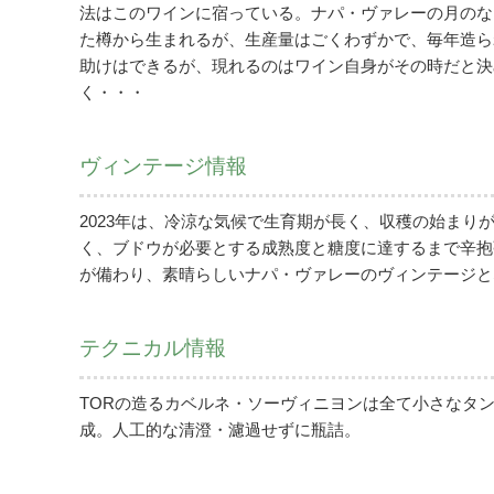
法はこのワインに宿っている。ナパ・ヴァレーの月のな
た樽から生まれるが、生産量はごくわずかで、毎年造ら
助けはできるが、現れるのはワイン自身がその時だと決
く・・・
ヴィンテージ情報
2023年は、冷涼な気候で生育期が長く、収穫の始まり
く、ブドウが必要とする成熟度と糖度に達するまで辛抱
が備わり、素晴らしいナパ・ヴァレーのヴィンテージと
テクニカル情報
TORの造るカベルネ・ソーヴィニヨンは全て小さなタ
成。人工的な清澄・濾過せずに瓶詰。