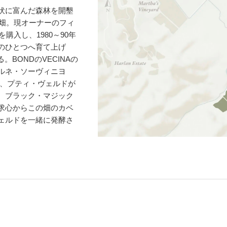
伏に富んだ森林を開墾
た畑。現オーナーのフィ
購入し、1980～90年
のひとつへ育て上げ
。BONDのVECINAの
ルネ・ソーヴィニヨ
ン、プティ・ヴェルドが
、ブラック・マジック
求心からこの畑のカベ
ェルドを一緒に発酵さ