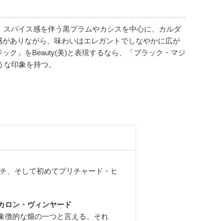
で、スパイス感を伴う黒プラムやカシスを中心に、カルダ
感がありながら、味わいはエレガントでしなやかに広が
」をBeauty(美)と表現するなら、「ブラック・マジ
ような印象を持つ。
ンチ、そして初めてプリチャード・ヒ
カロン・ヴィンヤード
象徴的な畑の一つと言える。それ