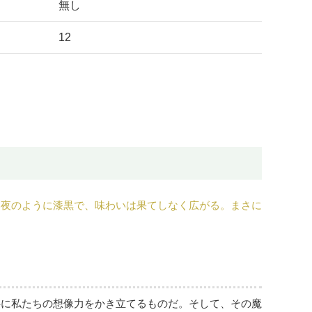
無し
12
い夜のように漆黒で、味わいは果てしなく広がる。まさに
共に私たちの想像力をかき立てるものだ。そして、その魔