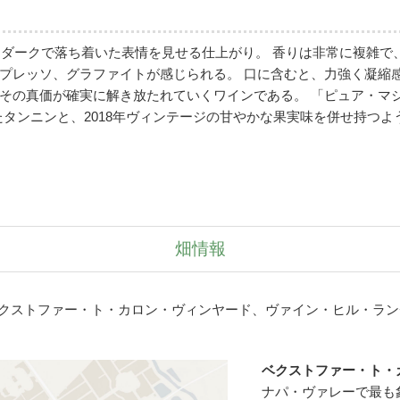
り、ダークで落ち着いた表情を見せる仕上がり。 香りは非常に複雑
プレッソ、グラファイトが感じられる。 口に含むと、力強く凝縮
の真価が確実に解き放たれていくワインである。 「ピュア・マジック
まったタンニンと、2018年ヴィンテージの甘やかな果実味を併せ持つ
畑情報
、ベクストファー・ト・カロン・ヴィンヤード、ヴァイン・ヒル・ラ
ベクストファー・ト・
ナパ・ヴァレーで最も