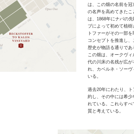
は、この畑の名前を冠
の名声を高めてきたこ
は、1868年にナパの
ブによって初めて植樹さ
トファーがその一部を
コンセプトを推進し、
歴史が物語る通りであ
この畑は、オークヴィ
代の川床の名残が広が
れ、カベルネ・ソーヴ
いる。
過去20年にわたり、ト
約し、その中には希少
れている。これらすべ
質と考えている。