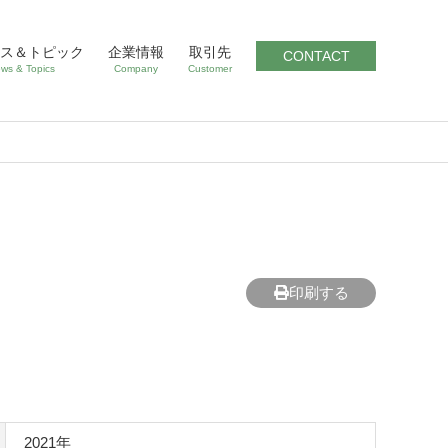
ス＆トピック
企業情報
取引先
CONTACT
ws & Topics
Company
Customer
印刷する
2021年