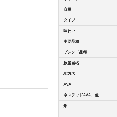
容量
タイプ
味わい
主要品種
ブレンド品種
原産国名
地方名
AVA
ネステッドAVA、他
畑