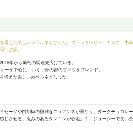
を備えた美しいカベルネとなった。ブラックベリー、カシス、木
長い余韻。
018年から葡萄の調達先広げている。
ァレーを中心に、いくつかの郡のブドウをブレンド。
を備えた美しいカベルネとなった。
イセージや白胡椒の複雑なニュアンスが重なり、ダークチョコレー
感じさせる。丸みのあるタンニンが心地よく、ジューシーで長い