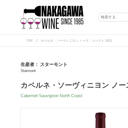
TOP
カベルネ・ソーヴィニヨン ノース・コースト 2021
生産者：
スターモント
Starmont
カベルネ・ソーヴィニヨン ノース
Cabernet Sauvignon North Coast