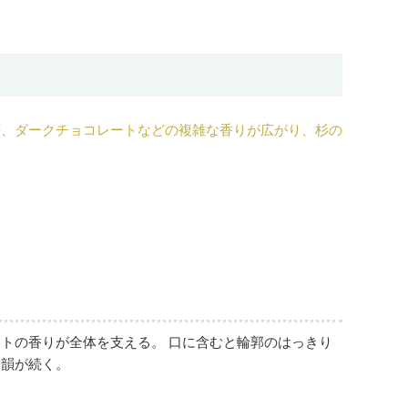
苺、ダークチョコレートなどの複雑な香りが広がり、杉の
トの香りが全体を支える。 口に含むと輪郭のはっきり
余韻が続く。