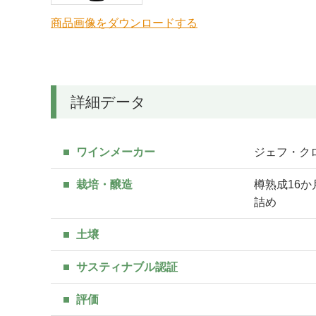
商品画像をダウンロードする
詳細データ
ワインメーカー
ジェフ・クロフォ
栽培・醸造
樽熟成16
詰め
土壌
サスティナブル認証
評価