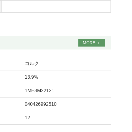
MORE
＋
コルク
13.9%
1ME3M22121
040426992510
12