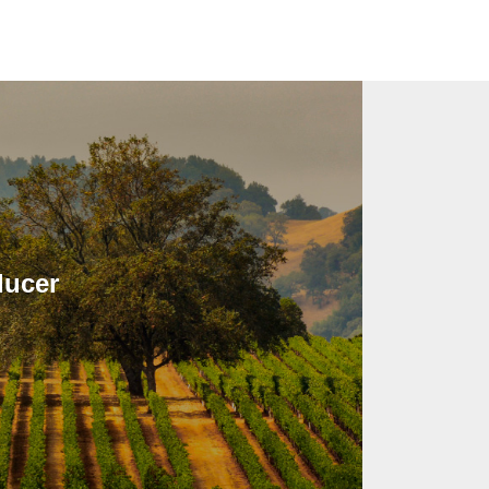
ducer