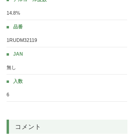
14.8%
品番
1RUDM32119
JAN
無し
入数
6
コメント