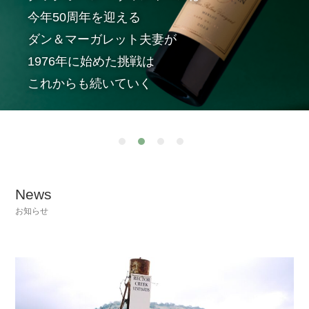
今年50周年を迎える
ダン＆マーガレット夫妻が
1976年に始めた挑戦は
これからも続いていく
News
お知らせ