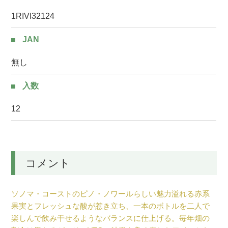
1RIVI32124
JAN
無し
入数
12
コメント
ソノマ・コーストのピノ・ノワールらしい魅力溢れる赤系
果実とフレッシュな酸が惹き立ち、一本のボトルを二人で
楽しんで飲み干せるようなバランスに仕上げる。毎年畑の