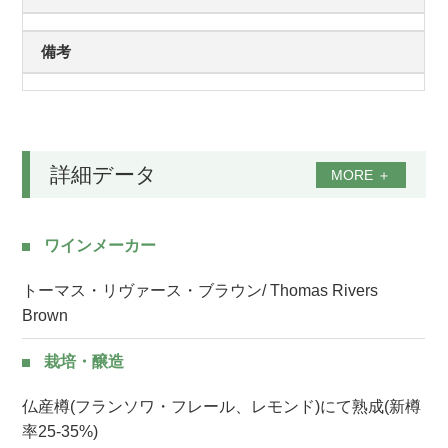
備考
詳細データ
MORE
＋
ワインメーカー
トーマス・リヴァース・ブラウン/ Thomas Rivers
Brown
栽培・醸造
仏産樽(フランソワ・フレール、レモンド)にて熟成(新樽
率25-35%)