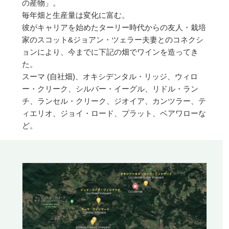
の産物」。
毎年畑と生産量は変化に富む。
彼がキャリアを始めたターリー時代からの友人・栽培
家のスコット&ジョアン・ツェラー夫妻とのコネクシ
ョンにより、今までに下記の畑でワインを造ってき
た。
スーマ (自社畑)、オキシデンタル・リッジ、ウィロ
ー・クリーク、シルバー・イーグル、リドル・ラン
チ、ランセル・クリーク、ジオイア、カンツラー、テ
ィエリオ、ジョイ・ロード、プラット、ベアワローな
ど。