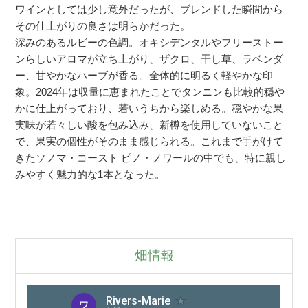
ワインとしては少し意外だったが、ブレンドした瞬間から
その仕上がりの良さは明らかだった。
深みのあるルビーの色調。オキシデンタルやフリーストー
ンらしいアロマが立ち上がり、ザクロ、干し草、ラベンダ
ー、甘やかなハーブが香る。全体的に明るく軽やかな印
象。2024年は収量に恵まれたことでタンニンも比較的穏や
かに仕上がっており、若いうちから楽しめる。穏やかな果
実味が若々しい酸を包み込み、新樽を使用していないこと
で、果実の個性がそのまま感じられる。これまで手がけて
きたソノマ・コースト ピノ・ノワールの中でも、特に親し
みやすく魅力的な1本となった。
畑情報